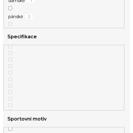
1
dámské
2
pánské
Specifikace
Sportovní motiv