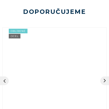
DOPORUČUJEME
OBLÍBENÉ
OCEL