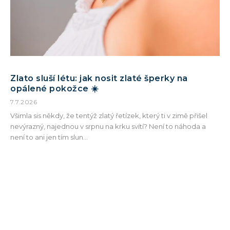
Zlato sluší létu: jak nosit zlaté šperky na
opálené pokožce ☀️
7.7.2026
Všimla sis někdy, že tentýž zlatý řetízek, který ti v zimě přišel
nevýrazný, najednou v srpnu na krku svítí? Není to náhoda a
není to ani jen tím slun...