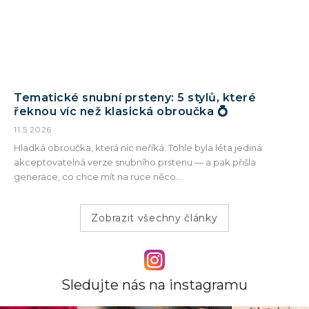
Tematické snubní prsteny: 5 stylů, které
řeknou víc než klasická obroučka 💍
11.5.2026
Hladká obroučka, která nic neříká. Tohle byla léta jediná
akceptovatelná verze snubního prstenu — a pak přišla
generace, co chce mít na ruce něco...
Zobrazit všechny články
Sledujte nás na instagramu