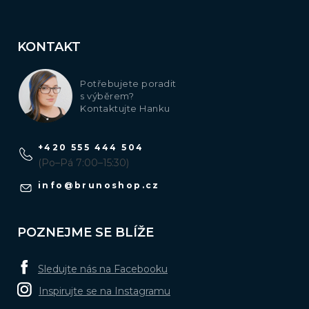
KONTAKT
Potřebujete poradit
s výběrem?
Kontaktujte Hanku
+420 555 444 504
(Po–Pá 7:00–15:30)
info
@
brunoshop.cz
POZNEJME SE BLÍŽE
Sledujte nás na Facebooku
Inspirujte se na Instagramu