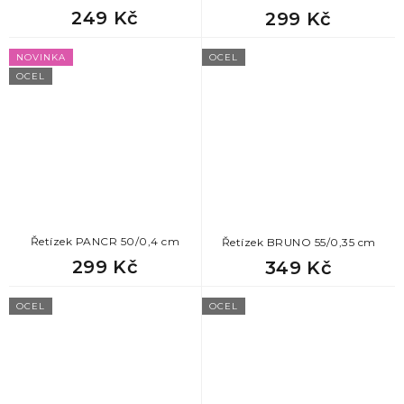
249 Kč
299 Kč
NOVINKA
OCEL
OCEL
Řetízek PANCR 50/0,4 cm
Řetízek BRUNO 55/0,35 cm
299 Kč
349 Kč
OCEL
OCEL