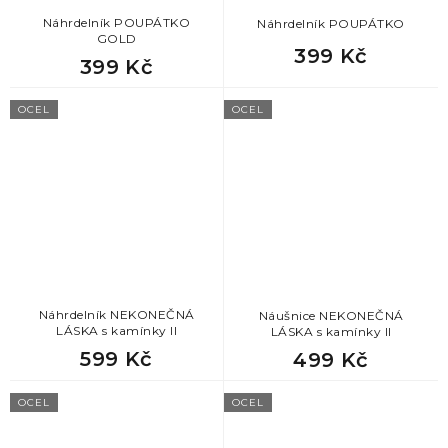
Náhrdelník POUPÁTKO
Náhrdelník POUPÁTKO
GOLD
399 Kč
399 Kč
OCEL
OCEL
Náhrdelník NEKONEČNÁ
Náušnice NEKONEČNÁ
LÁSKA s kamínky II
LÁSKA s kamínky II
599 Kč
499 Kč
OCEL
OCEL