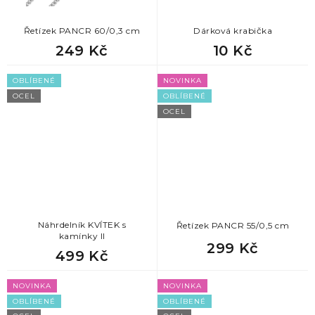
Řetízek PANCR 60/0,3 cm
Dárková krabička
249 Kč
10 Kč
OBLÍBENÉ
NOVINKA
OCEL
OBLÍBENÉ
OCEL
Náhrdelník KVÍTEK s
Řetízek PANCR 55/0,5 cm
kamínky II
299 Kč
499 Kč
NOVINKA
NOVINKA
OBLÍBENÉ
OBLÍBENÉ