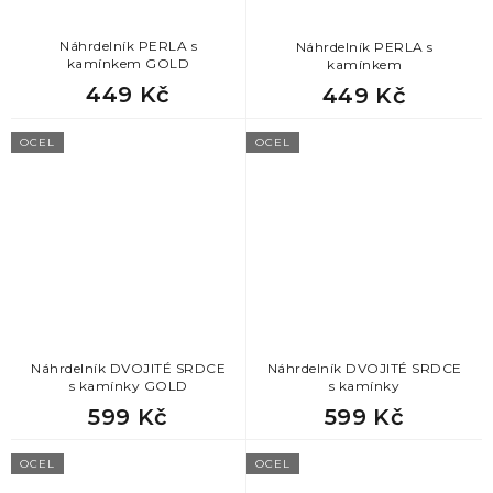
Náhrdelník PERLA s
Náhrdelník PERLA s
kamínkem GOLD
kamínkem
449 Kč
449 Kč
OCEL
OCEL
Náhrdelník DVOJITÉ SRDCE
Náhrdelník DVOJITÉ SRDCE
s kamínky GOLD
s kamínky
599 Kč
599 Kč
OCEL
OCEL