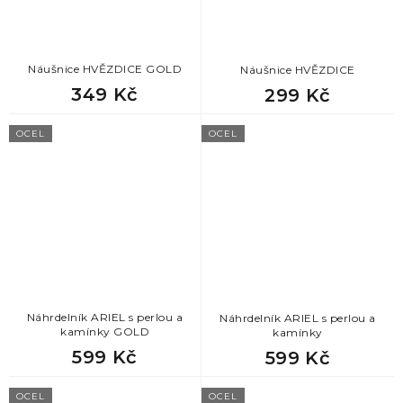
Náušnice HVĚZDICE GOLD
Náušnice HVĚZDICE
349 Kč
299 Kč
OCEL
OCEL
Náhrdelník ARIEL s perlou a
Náhrdelník ARIEL s perlou a
kamínky GOLD
kamínky
599 Kč
599 Kč
OCEL
OCEL