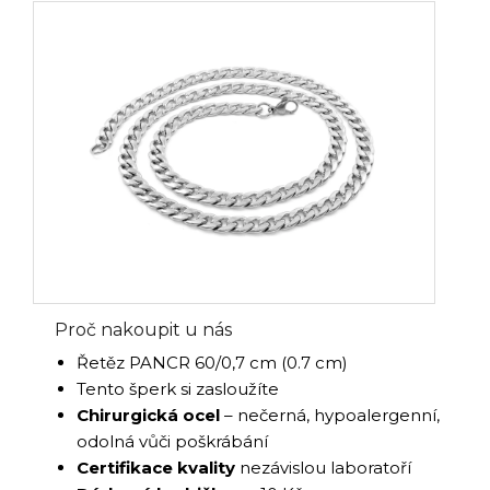
Proč nakoupit u nás
Řetěz PANCR 60/0,7 cm (0.7 cm)
Tento šperk si zasloužíte
Chirurgická ocel
– nečerná, hypoalergenní,
odolná vůči poškrábání
Certifikace kvality
nezávislou laboratoří