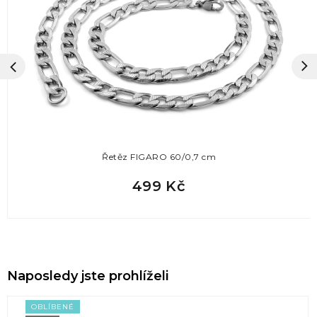
Řetěz FIGARO 60/0,7 cm
499 Kč
Naposledy jste prohlíželi
OBLÍBENÉ