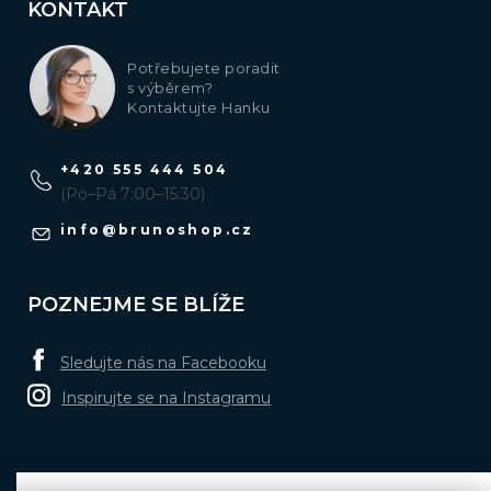
KONTAKT
Potřebujete poradit
s výběrem?
Kontaktujte Hanku
+420 555 444 504
(Po–Pá 7:00–15:30)
info
@
brunoshop.cz
POZNEJME SE BLÍŽE
Sledujte nás na Facebooku
Inspirujte se na Instagramu