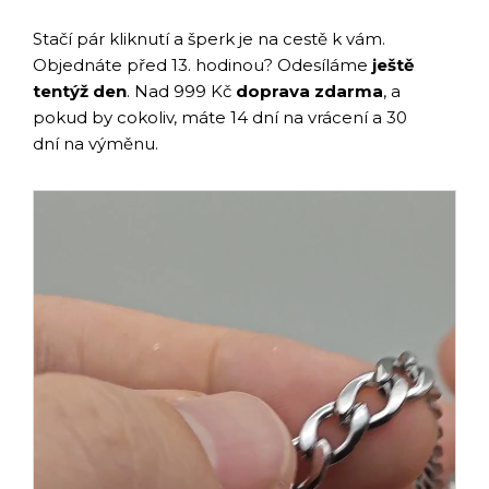
Stačí pár kliknutí a šperk je na cestě k vám.
Objednáte před 13. hodinou? Odesíláme
ještě
tentýž den
. Nad 999 Kč
doprava zdarma
, a
pokud by cokoliv, máte 14 dní na vrácení a 30
dní na výměnu.