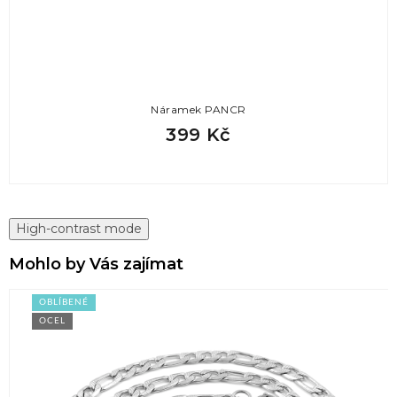
Náramek PANCR
399 Kč
High-contrast mode
Mohlo by Vás zajímat
OBLÍBENÉ
OCEL