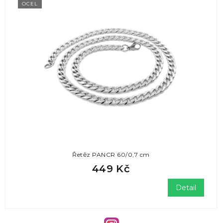
OCEL
Řetěz PANCR 60/0,7 cm
449 Kč
Detail