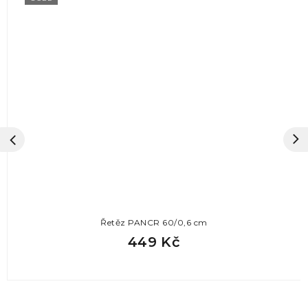
Řetěz PANCR 60/0,6 cm
449 Kč