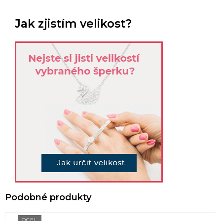
Jak zjistím velikost?
OCEL