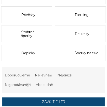
Přívěsky
Piercing
Stříbrné
Poukazy
šperky
Doplňky
Šperky na tělo
Ř
a
Doporučujeme
Nejlevnější
Nejdražší
z
e
Nejprodávanější
Abecedně
n
í
p
ZAVŘÍT FILTR
r