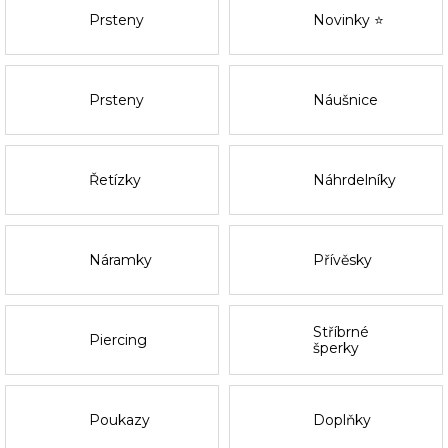
Prsteny
Novinky ⭐
Prsteny
Náušnice
Řetízky
Náhrdelníky
Náramky
Přívěsky
Stříbrné
Piercing
šperky
Poukazy
Doplňky