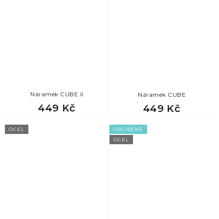
Náramek CUBE II
Náramek CUBE
449 Kč
449 Kč
OCEL
OBLÍBENÉ
OCEL