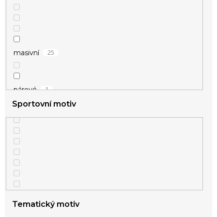
25
masivní
1
párové
Sportovní motiv
Tematický motiv