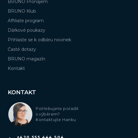
BRUNO Pronájem
BRUNO Klub
Affiliate program
Dárkové poukazy
Přihlaste se k odběru novinek
Časté dotazy
BRUNO magazín
Kontakt
KONTAKT
Potřebujete poradit
s výběrem?
Kontaktujte Hanku
+420 555 444 504