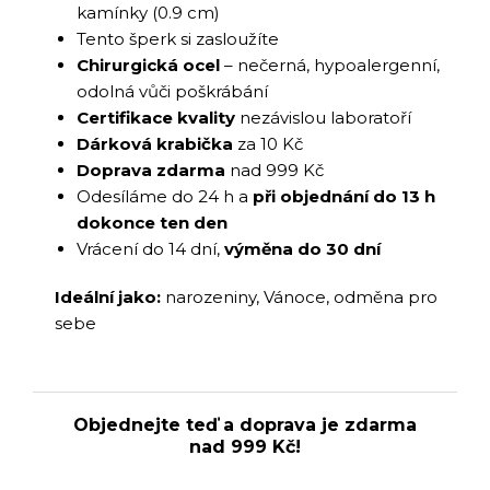
kamínky (0.9 cm)
Tento šperk si zasloužíte
Chirurgická ocel
– nečerná, hypoalergenní,
odolná vůči poškrábání
Certifikace kvality
nezávislou laboratoří
Dárková krabička
za 10 Kč
Doprava zdarma
nad 999 Kč
Odesíláme do 24 h a
při objednání do 13 h
dokonce ten den
Vrácení do 14 dní,
výměna do 30 dní
Ideální jako:
narozeniny, Vánoce, odměna pro
sebe
Objednejte teď a doprava je zdarma
nad 999 Kč!