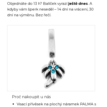
Objednáte do 13 h? Balíček vyrazí
ještě dnes
. A
kdyby vám šperk neseděl – 14 dní na vrácení, 30
dní na výměnu. Bez řečí.
Proč nakoupit u nás
Visací přívěsek na plochý náramek PALMA s