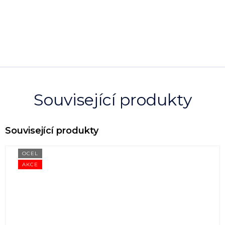
Související produkty
OCEL
AKCE