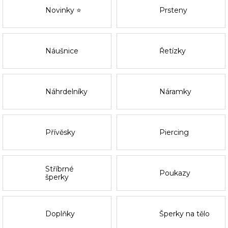
Novinky ⭐
Prsteny
Náušnice
Řetízky
Náhrdelníky
Náramky
Přívěsky
Piercing
Stříbrné
Poukazy
šperky
Doplňky
Šperky na tělo