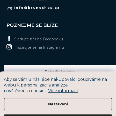
info
@
brunoshop.cz
POZNEJME SE BLÍŽE
Sledujte nás na Facebooku
Inspirujte se na Instagramu
Pohodlná platba:
Aby se vám u nás lépe nakupovalo, používáme na
webu k personalizaci a analýze
návštěvnosti cookies.
Více informací
Oblíbené způsoby dopravy:
Nastavení