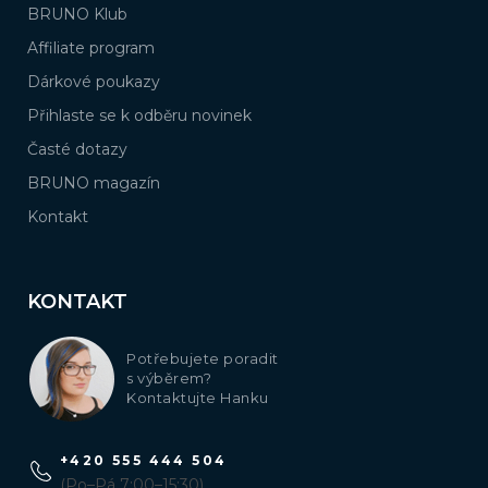
BRUNO Klub
Affiliate program
Dárkové poukazy
Přihlaste se k odběru novinek
Časté dotazy
BRUNO magazín
Kontakt
KONTAKT
Potřebujete poradit
s výběrem?
Kontaktujte Hanku
+420 555 444 504
(Po–Pá 7:00–15:30)