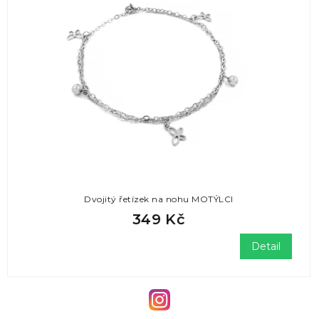
Dvojitý řetízek na nohu MOTÝLCI
349 Kč
Detail