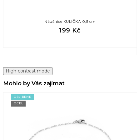
Náušnice KULIČKA 0,5 cm
199 Kč
High-contrast mode
Mohlo by Vás zajímat
OBLÍBENÉ
OCEL