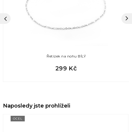
Řetízek na nohu BÍLÝ
299 Kč
Naposledy jste prohlíželi
OCEL