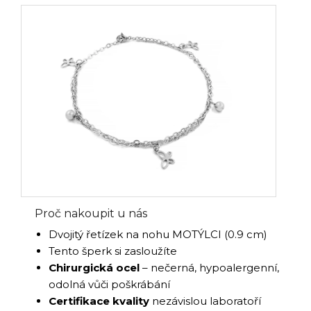
Proč nakoupit u nás
Dvojitý řetízek na nohu MOTÝLCI (0.9 cm)
Tento šperk si zasloužíte
Chirurgická ocel
– nečerná, hypoalergenní,
odolná vůči poškrábání
Certifikace kvality
nezávislou laboratoří