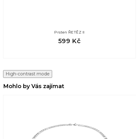
Prsten ŘETĚZ II
599 Kč
High-contrast mode
Mohlo by Vás zajímat