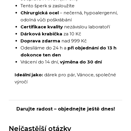
Tento šperk si zasloužíte
Chirurgická ocel
– nečerná, hypoalergenní,
odolná vůči poškrábání
Certifikace kvality
nezávislou laboratoří
Dárková krabička
za 10 Kč
Doprava zdarma
nad 999 Kč
Odesíláme do 24 h a
při objednání do 13 h
dokonce ten den
Vrácení do 14 dní,
výměna do 30 dní
Ideální jako:
dárek pro pár, Vánoce, společné
výročí
Darujte radost – objednejte ještě dnes!
Nejčastější otázky