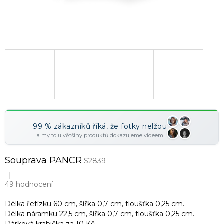
99 % zákazníků říká, že fotky nelžou
a my to u většiny produktů dokazujeme videem
Souprava PANCR
S2839
49 hodnocení
Délka řetízku 60 cm, šířka 0,7 cm, tloušťka 0,25 cm.
Délka náramku 22,5 cm, šířka 0,7 cm, tloušťka 0,25 cm.