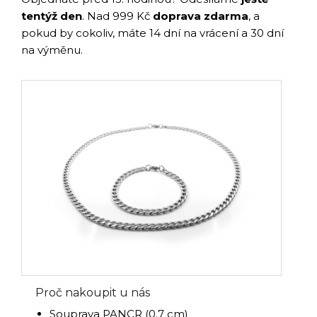
tentýž den
. Nad 999 Kč
doprava zdarma
, a
pokud by cokoliv, máte 14 dní na vrácení a 30 dní
na výměnu.
Proč nakoupit u nás
Souprava PANCR (0.7 cm)