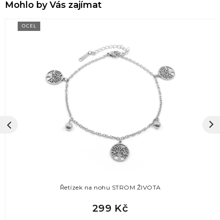
Mohlo by Vás zajímat
OCEL
Řetízek na nohu STROM ŽIVOTA
299 Kč