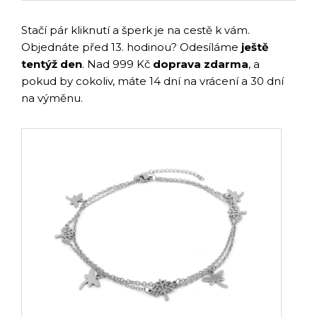
Stačí pár kliknutí a šperk je na cestě k vám.
Objednáte před 13. hodinou? Odesíláme
ještě
tentýž den
. Nad 999 Kč
doprava zdarma
, a
pokud by cokoliv, máte 14 dní na vrácení a 30 dní
na výměnu.