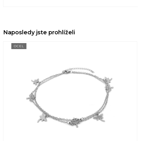
Naposledy jste prohlíželi
OCEL