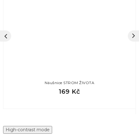
Náušnice STROM ŽIVOTA
169 Kč
High-contrast mode