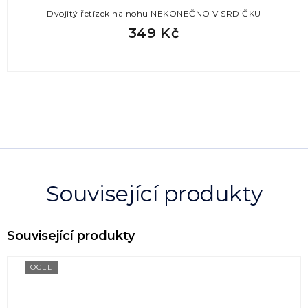
Dvojitý řetízek na nohu NEKONEČNO V SRDÍČKU
349 Kč
Související produkty
OCEL