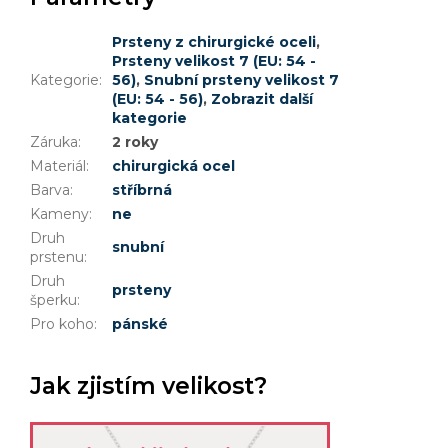
Prsteny z chirurgické oceli
,
Prsteny velikost 7 (EU: 54 -
Kategorie
:
56)
,
Snubní prsteny velikost 7
(EU: 54 - 56)
,
Zobrazit další
kategorie
Záruka
:
2 roky
Materiál
:
chirurgická ocel
Barva
:
stříbrná
Kameny
:
ne
Druh
snubní
prstenu
:
Druh
prsteny
šperku
:
Pro koho
:
pánské
Jak zjistím velikost?