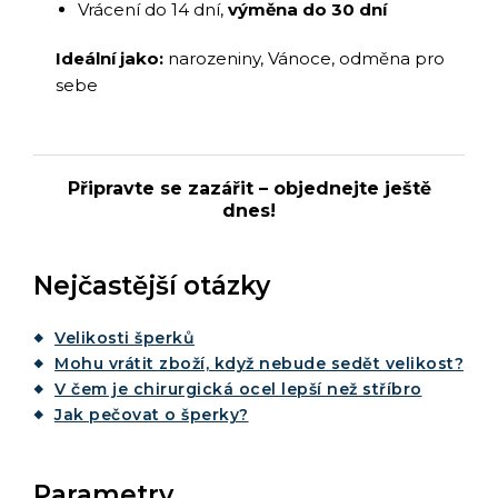
Vrácení do 14 dní,
výměna do 30 dní
Ideální jako:
narozeniny, Vánoce, odměna pro
sebe
Připravte se zazářit – objednejte ještě
dnes!
Nejčastější otázky
Velikosti šperků
Mohu vrátit zboží, když nebude sedět velikost?
V čem je chirurgická ocel lepší než stříbro
Jak pečovat o šperky?
Parametry