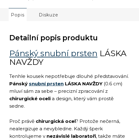
Popis
Diskuze
Detailní popis produktu
Pánský snubní prsten
LÁSKA
NAVŽDY
Tenhle kousek nepotřebuje dlouhé představování.
Pánský
snubní prsten
LÁSKA NAVŽDY
(0.6 cm)
mluví sám za sebe – precizní zpracování z
chirurgické oceli
a design, který vám prostě
sedne.
Proč právě
chirurgická ocel
? Protože nečerná,
nealergizuje a nevybledne. Každý šperk
kontrolujeme v
nezávislé laboratoři
, takže máte