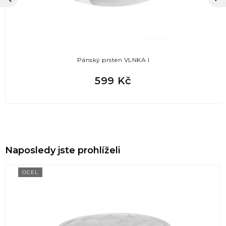
Pánský prsten VLNKA I
599 Kč
Naposledy jste prohlíželi
OCEL