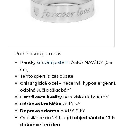
Proč nakoupit u nás
Pánský
snubní prsten
LÁSKA NAVŽDY (0.6
cm)
Tento šperk si zasloužíte
Chirurgická ocel
– nečerná, hypoalergenní,
odolná vůči poškrábání
Certifikace kvality
nezávislou laboratoří
Dárková krabička
za 10 Kč
Doprava zdarma
nad 999 Kč
Odesíláme do 24 h a
při objednání do 13 h
dokonce ten den