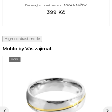
Dámský snubní prsten LÁSKA NAVŽDY
399 Kč
High-contrast mode
Mohlo by Vás zajímat
OCEL