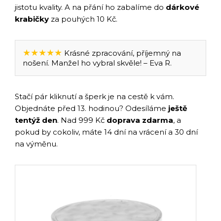
jistotu kvality. A na přání ho zabalíme do
dárkové
krabičky
za pouhých 10 Kč.
★★★★★
Krásné zpracování, příjemný na
nošení. Manžel ho vybral skvěle! – Eva R.
Stačí pár kliknutí a šperk je na cestě k vám.
Objednáte před 13. hodinou? Odesíláme
ještě
tentýž den
. Nad 999 Kč
doprava zdarma
, a
pokud by cokoliv, máte 14 dní na vrácení a 30 dní
na výměnu.