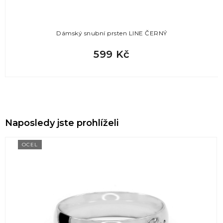
Dámský snubní prsten LINE ČERNÝ
599 Kč
Naposledy jste prohlíželi
OCEL