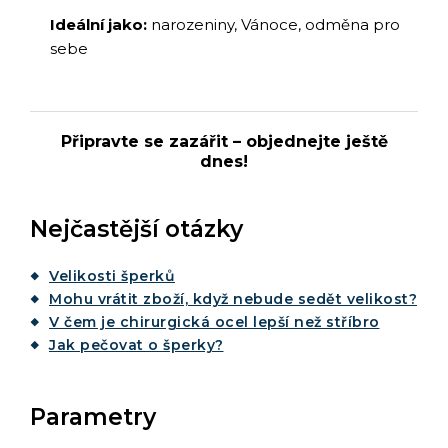
Ideální jako:
narozeniny, Vánoce, odměna pro
sebe
Připravte se zazářit – objednejte ještě
dnes!
Nejčastější otázky
Velikosti šperků
Mohu vrátit zboží, když nebude sedět velikost?
V čem je chirurgická ocel lepší než stříbro
Jak pečovat o šperky?
Parametry