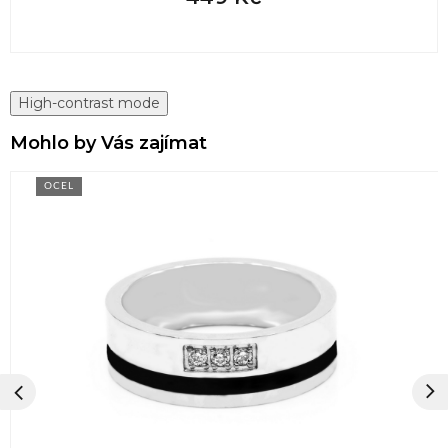
High-contrast mode
Mohlo by Vás zajímat
OCEL