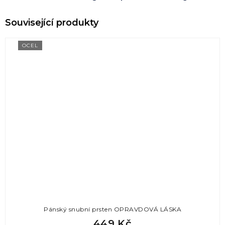
OCEL
Pánský snubní prsten OPRAVDOVÁ LÁSKA
449 Kč