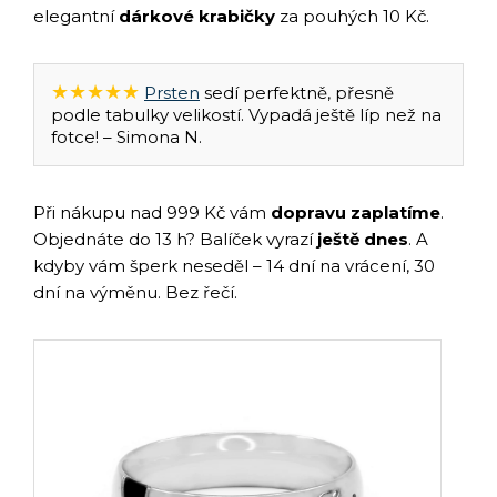
elegantní
dárkové krabičky
za pouhých 10 Kč.
★★★★★
Prsten
sedí perfektně, přesně
podle tabulky velikostí. Vypadá ještě líp než na
fotce! – Simona N.
Při nákupu nad 999 Kč vám
dopravu zaplatíme
.
Objednáte do 13 h? Balíček vyrazí
ještě dnes
. A
kdyby vám šperk neseděl – 14 dní na vrácení, 30
dní na výměnu. Bez řečí.