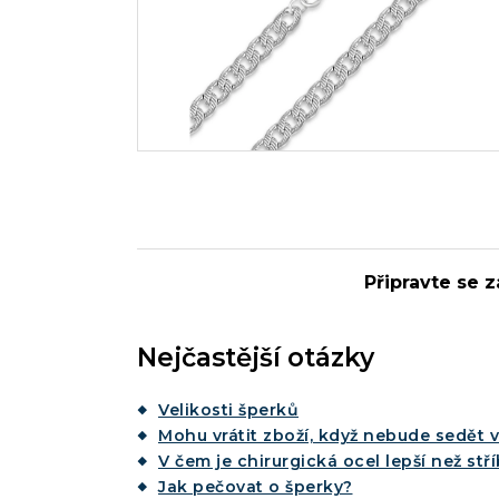
Připravte se z
Nejčastější otázky
Velikosti šperků
Mohu vrátit zboží, když nebude sedět v
V čem je chirurgická ocel lepší než stř
Jak pečovat o šperky?