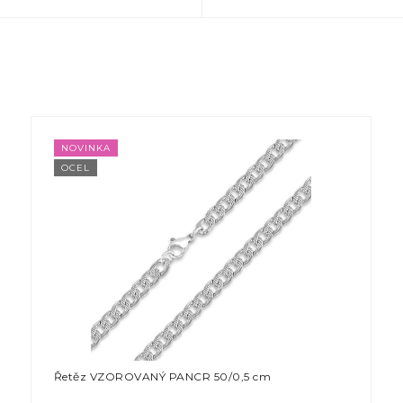
NOVINKA
OCEL
Řetěz VZOROVANÝ PANCR 50/0,5 cm