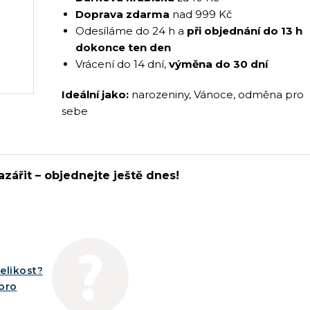
Doprava zdarma
nad 999 Kč
Odesíláme do 24 h a
při objednání do 13 h
dokonce ten den
Vrácení do 14 dní,
výměna do 30 dní
Ideální jako:
narozeniny, Vánoce, odměna pro
sebe
azářit – objednejte ještě dnes!
elikost?
íbro