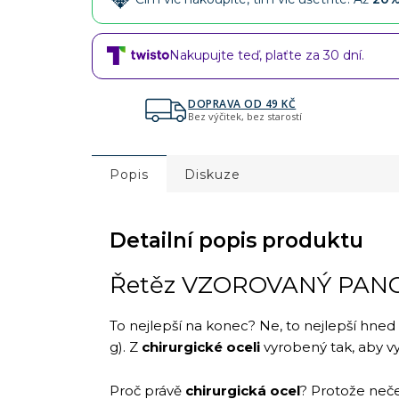
Nakupujte teď, plaťte za 30 dní.
DOPRAVA OD 49 KČ
Bez výčitek, bez starostí
Popis
Diskuze
Detailní popis produktu
Řetěz VZOROVANÝ PANC
To nejlepší na konec? Ne, to nejlepší hned
g). Z
chirurgické oceli
vyrobený tak, aby vy
Proč právě
chirurgická ocel
? Protože neče