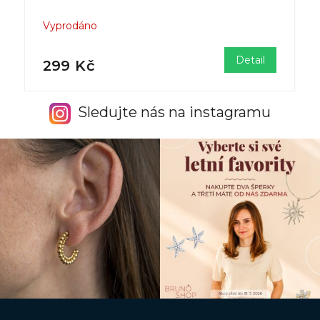
Vyprodáno
Detail
299 Kč
Sledujte nás na instagramu