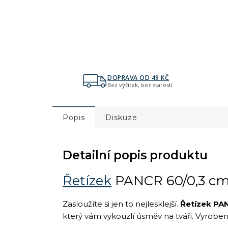
DOPRAVA OD 49 KČ
Bez výčitek, bez starostí
Popis
Diskuze
Detailní popis produktu
Řetízek
PANCR 60/0,3 c
Zasloužíte si jen to nejlesklejší.
Řetízek PA
který vám vykouzlí úsměv na tváři. Vyrobe