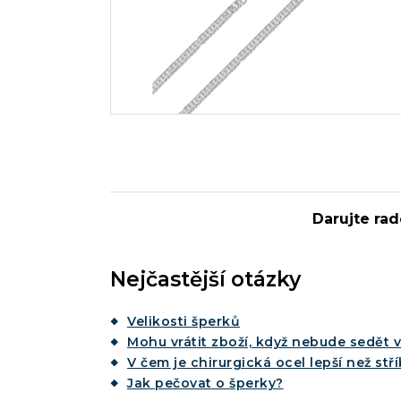
Darujte rad
Nejčastější otázky
Velikosti šperků
Mohu vrátit zboží, když nebude sedět v
V čem je chirurgická ocel lepší než stř
Jak pečovat o šperky?