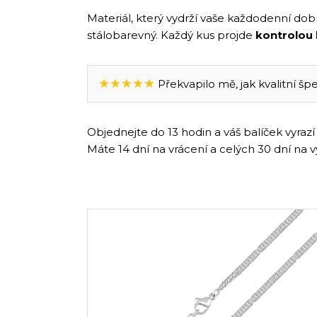
Materiál, který vydrží vaše každodenní dobr
stálobarevný. Každý kus projde
kontrolou 
★★★★★
Překvapilo mě, jak kvalitní špe
Objednejte do 13 hodin a váš balíček vyraz
Máte 14 dní na vrácení a celých 30 dní na 