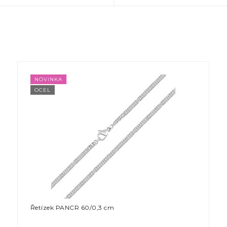
NOVINKA
OCEL
Řetízek PANCR 60/0,3 cm