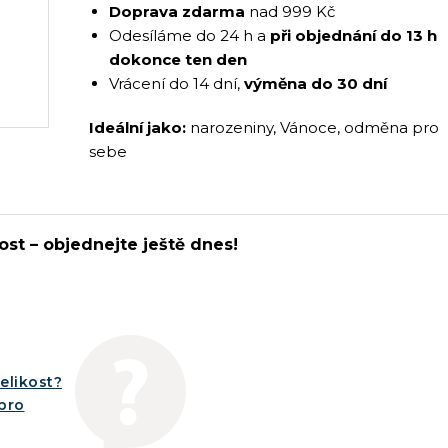
Doprava zdarma
nad 999 Kč
Odesíláme do 24 h a
při objednání do 13 h
dokonce ten den
Vrácení do 14 dní,
výměna do 30 dní
Ideální jako:
narozeniny, Vánoce, odměna pro
sebe
ost – objednejte ještě dnes!
elikost?
íbro