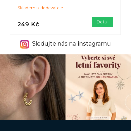
Skladem u dodavatele
Detail
249 Kč
Sledujte nás na instagramu