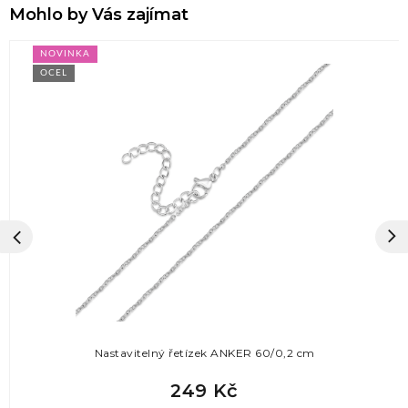
Mohlo by Vás zajímat
NOVINKA
OCEL
Nastavitelný řetízek ANKER 60/0,2 cm
249 Kč