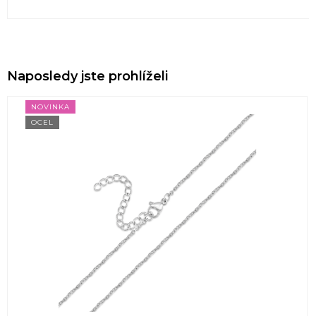
Naposledy jste prohlíželi
NOVINKA
OCEL