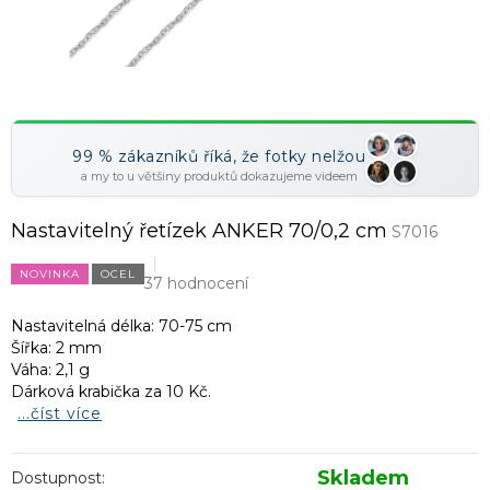
99 % zákazníků říká, že fotky nelžou
a my to u většiny produktů dokazujeme videem
Nastavitelný řetízek ANKER 70/0,2 cm
S7016
NOVINKA
OCEL
37 hodnocení
Nastavitelná délka: 70-75 cm
Šířka: 2 mm
Váha: 2,1 g
Dárková krabička za 10 Kč.
...číst více
Skladem
Dostupnost: