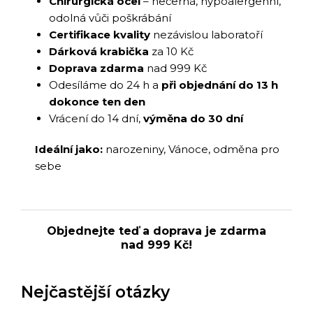
Chirurgická ocel
– nečerná, hypoalergenní,
odolná vůči poškrábání
Certifikace kvality
nezávislou laboratoří
Dárková krabička
za 10 Kč
Doprava zdarma
nad 999 Kč
Odesíláme do 24 h a
při objednání do 13 h
dokonce ten den
Vrácení do 14 dní,
výměna do 30 dní
Ideální jako:
narozeniny, Vánoce, odměna pro
sebe
Objednejte teď a doprava je zdarma
nad 999 Kč!
Nejčastější otázky