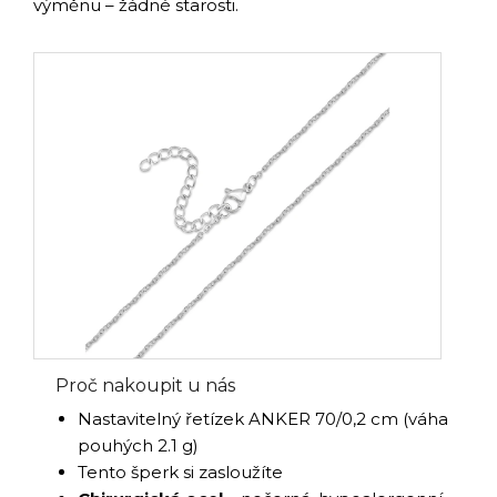
výměnu – žádné starosti.
Proč nakoupit u nás
Nastavitelný řetízek ANKER 70/0,2 cm (váha
pouhých 2.1 g)
Tento šperk si zasloužíte