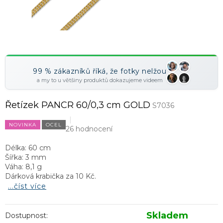
99 % zákazníků říká, že fotky nelžou
a my to u většiny produktů dokazujeme videem
Řetízek PANCR 60/0,3 cm GOLD
S7036
NOVINKA
OCEL
26 hodnocení
Délka: 60 cm
Šířka: 3 mm
Váha: 8,1 g
Dárková krabička za 10 Kč.
...číst více
Skladem
Dostupnost: