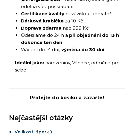
odolná vůči poškrábání
Certifikace kvality
nezávislou laboratoří
Dárková krabička
za 10 Kč
Doprava zdarma
nad 999 Kč
Odesíláme do 24 h a
při objednání do 13 h
dokonce ten den
Vrácení do 14 dní,
výměna do 30 dní
Ideální jako:
narozeniny, Vánoce, odměna pro
sebe
Přidejte do košíku a zazářte!
Nejčastější otázky
Velikosti šperků