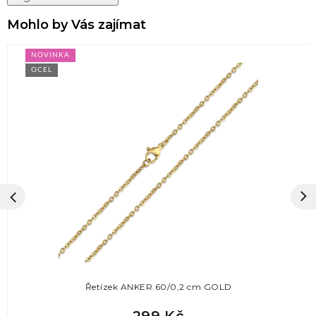
Mohlo by Vás zajímat
NOVINKA
OCEL
Řetízek ANKER 60/0,2 cm GOLD