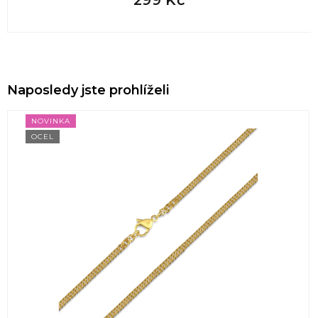
299 Kč
Naposledy jste prohlíželi
NOVINKA
OCEL