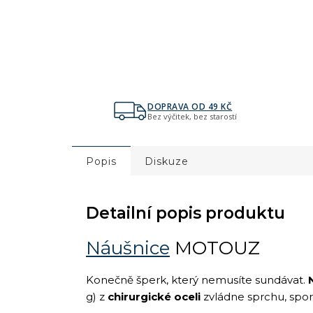
DOPRAVA OD 49 KČ
Bez výčitek, bez starostí
Popis
Diskuze
Detailní popis produktu
Náušnice
MOTOUZ
Konečně šperk, který nemusíte sundávat.
g) z
chirurgické oceli
zvládne sprchu, spor