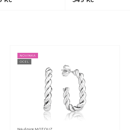
NOVINKA
OCEL
Náušnice MOTOUZ