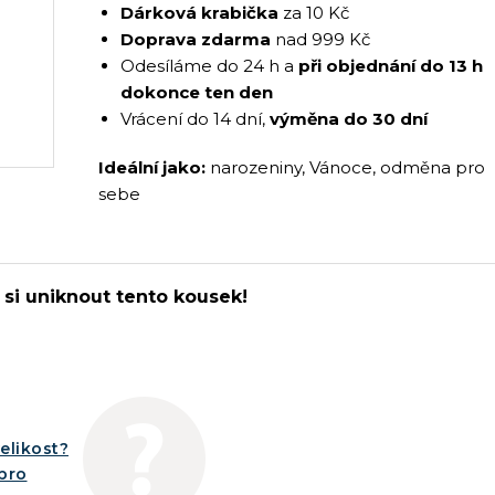
Dárková krabička
za 10 Kč
Doprava zdarma
nad 999 Kč
Odesíláme do 24 h a
při objednání do 13 h
dokonce ten den
Vrácení do 14 dní,
výměna do 30 dní
Ideální jako:
narozeniny, Vánoce, odměna pro
sebe
si uniknout tento kousek!
elikost?
íbro