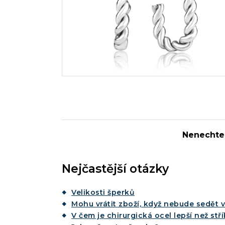
Nenechte 
Nejčastější otázky
Velikosti šperků
Mohu vrátit zboží, když nebude sedět v
V čem je chirurgická ocel lepší než stř