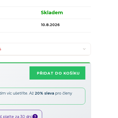
Skladem
10.8.2026
%
PŘIDAT DO KOŠÍKU
Nejoblíbenější
tím víc ušetříte. Až
20% sleva
pro členy
Slevy lze kombinovat
?
 plaťte za 30 dní.
?