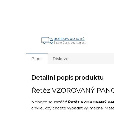
DOPRAVA OD 49 KČ
Bez výčitek, bez starostí
Popis
Diskuze
Detailní popis produktu
Řetěz VZOROVANÝ PANCR
Nebojte se zazářit!
Řetěz VZOROVANÝ PAN
chvíle, kdy chcete vypadat výjimečně. Mate