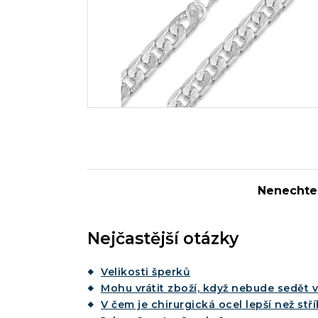
Nenechte 
Nejčastější otázky
Velikosti šperků
Mohu vrátit zboží, když nebude sedět v
V čem je chirurgická ocel lepší než stř