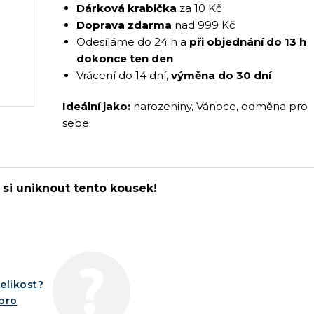
Dárková krabička
za 10 Kč
Doprava zdarma
nad 999 Kč
Odesíláme do 24 h a
při objednání do 13 h
dokonce ten den
Vrácení do 14 dní,
výměna do 30 dní
Ideální jako:
narozeniny, Vánoce, odměna pro
sebe
si uniknout tento kousek!
elikost?
íbro