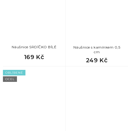
Náušnice SRDÍČKO BÍLÉ
Náušnice s kamínkem 0,5
cm
169 Kč
249 Kč
OBLÍBENÉ
OCEL