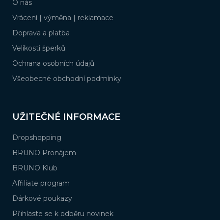
O nás
t
í
Vrácení | výměna | reklamace
Doprava a platba
Velikosti šperků
Ochrana osobních údajů
Všeobecné obchodní podmínky
UŽITEČNÉ INFORMACE
Dropshopping
BRUNO Pronájem
BRUNO Klub
Affiliate program
Dárkové poukazy
Přihlaste se k odběru novinek