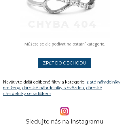
Můžete se ale podívat na ostatní kategorie.
ZPĚT DO OBCHODU
Navštivte další oblíbené filtry a kategorie:
zlaté náhrdelníky
pro ženy
,
dámské náhrdelníky s hvězdou
,
dámské
náhrdelníky se srdíčkem
Sledujte nás na instagramu