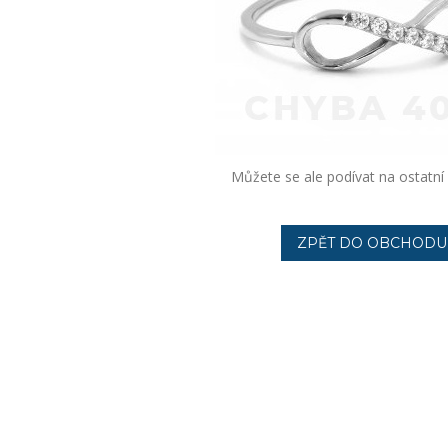
Můžete se ale podívat na ostatní 
ZPĚT DO OBCHODU