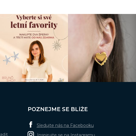
POZNEJME SE BLÍŽE
Sledujte nás na Facebooku
adit
Inspirujte se na Instagramu