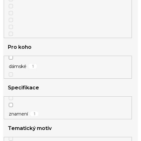
Pro koho
1
dámské
Specifikace
1
znamení
Tematický motiv