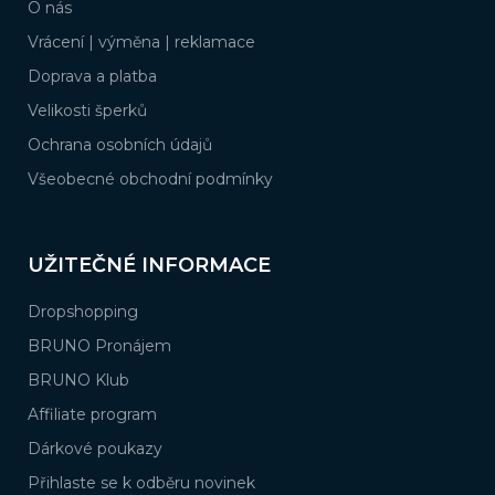
O nás
t
í
Vrácení | výměna | reklamace
Doprava a platba
Velikosti šperků
Ochrana osobních údajů
Všeobecné obchodní podmínky
UŽITEČNÉ INFORMACE
Dropshopping
BRUNO Pronájem
BRUNO Klub
Affiliate program
Dárkové poukazy
Přihlaste se k odběru novinek