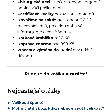
Chirurgická ocel
– nečerná, hypoalergenní,
odolná vůči poškrábání
Certifikace kvality
nezávislou laboratoří
Dovážíme na zakázku
— dodání 10–14
pracovních dnů, po celou dobu vás
informujeme o cestě šperku
Dárková krabička
za 10 Kč
Doprava zdarma
nad 999 Kč
Vrácení a výměna do 14 dní
bez udání
důvodu
Přidejte do košíku a zazářte!
Nejčastější otázky
Velikosti šperků
Mohu vrátit zboží, když nebude sedět velikost?