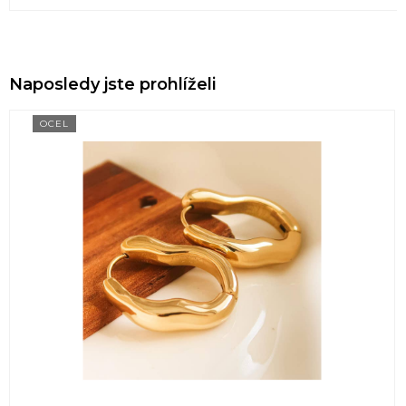
Naposledy jste prohlíželi
OCEL