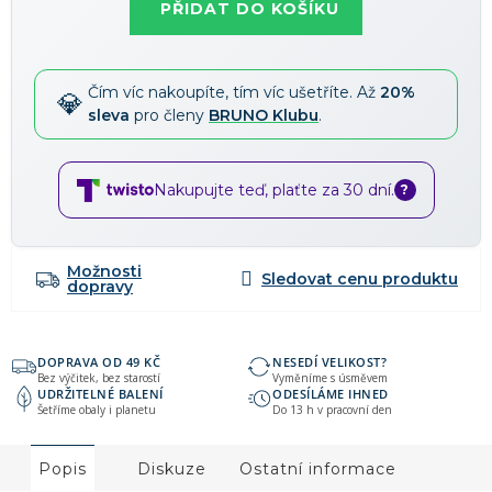
PŘIDAT DO KOŠÍKU
1 500 Kč
-15 %
→
Slevy lze kombinovat
?
Čím víc nakoupíte, tím víc ušetříte. Až
20%
sleva
pro členy
BRUNO Klubu
.
Nakupujte teď, plaťte za 30 dní.
?
Možnosti
dopravy
DOPRAVA OD 49 KČ
NESEDÍ VELIKOST?
Bez výčitek, bez starostí
Vyměníme s úsměvem
UDRŽITELNÉ BALENÍ
ODESÍLÁME IHNED
Šetříme obaly i planetu
Do 13 h v pracovní den
Popis
Diskuze
Ostatní informace