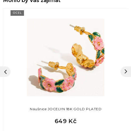
Mohlo by Vás zajímat
OCEL
Náušnice JOCELYN 18K GOLD PLATED
649 Kč