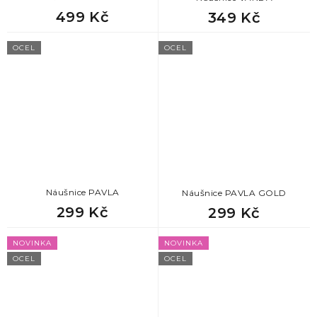
499 Kč
349 Kč
OCEL
OCEL
Náušnice PAVLA
Náušnice PAVLA GOLD
299 Kč
299 Kč
NOVINKA
NOVINKA
OCEL
OCEL