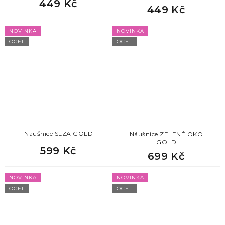
449 Kč
449 Kč
NOVINKA
NOVINKA
OCEL
OCEL
Náušnice SLZA GOLD
Náušnice ZELENÉ OKO
GOLD
599 Kč
699 Kč
NOVINKA
NOVINKA
OCEL
OCEL