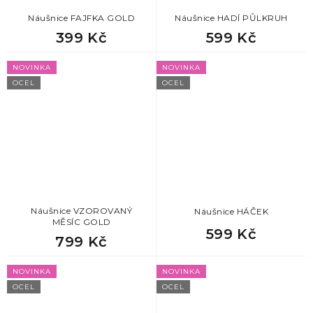
Náušnice FAJFKA GOLD
Náušnice HADÍ PŮLKRUH
399 Kč
599 Kč
NOVINKA
NOVINKA
OCEL
OCEL
Náušnice VZOROVANÝ
Náušnice HÁČEK
MĚSÍC GOLD
599 Kč
799 Kč
NOVINKA
NOVINKA
OCEL
OCEL