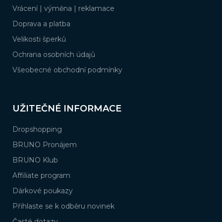
í
Vrácení | výměna | reklamace
Doprava a platba
Velikosti šperků
Ochrana osobních údajů
Všeobecné obchodní podmínky
UŽITEČNÉ INFORMACE
Dropshopping
BRUNO Pronájem
BRUNO Klub
Affiliate program
Dárkové poukazy
Přihlaste se k odběru novinek
Časté dotazy