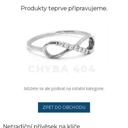
Produkty teprve připravujeme.
Můžete se ale podívat na ostatní kategorie.
ZPĚT DO OBCHODU
Netradiční přívěsek na klíče