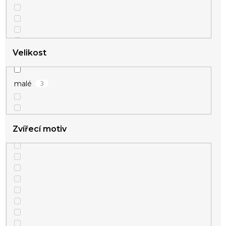
Velikost
3
malé
Zvířecí motiv