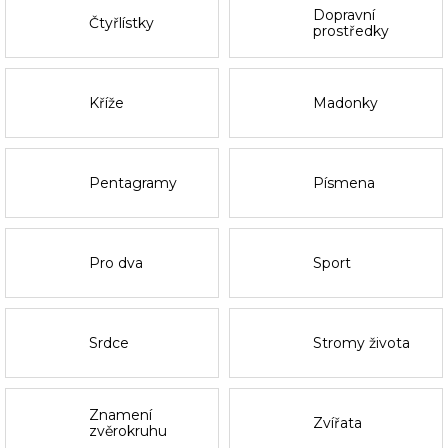
Dopravní
Čtyřlístky
prostředky
Kříže
Madonky
Pentagramy
Písmena
Pro dva
Sport
Srdce
Stromy života
Znamení
Zvířata
zvěrokruhu