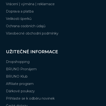
í
Vrácení | výměna | reklamace
Doprava a platba
Velikosti šperků
Ochrana osobních údajů
Všeobecné obchodní podmínky
UŽITEČNÉ INFORMACE
Dropshopping
BRUNO Pronájem
BRUNO Klub
Affiliate program
Dárkové poukazy
Přihlaste se k odběru novinek
Časté dotazy