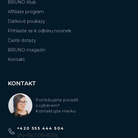
BRUNO Klub
Affiliate program
Dárkové poukazy
Přihlaste se k odběru novinek
Časté dotazy
BRUNO magazín
Kontakt
KONTAKT
Potřebujete poradit
s výběrem?
Kontaktujte Hanku
+420 555 444 504
(Po–Pá 7:00–15:30)