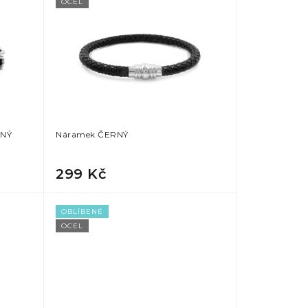
OCEL
RNÝ
Náramek ČERNÝ
299 Kč
OBLÍBENÉ
OCEL