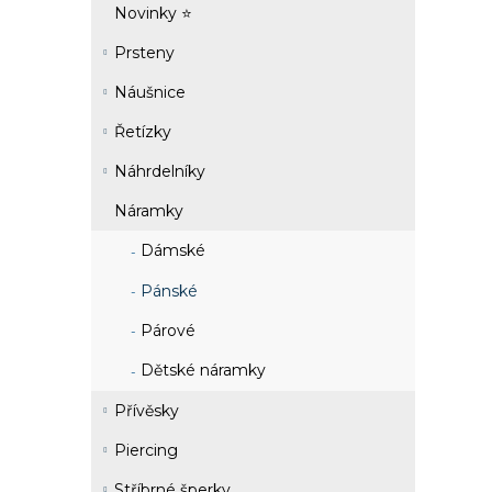
Novinky ⭐
Prsteny
Náušnice
Řetízky
Náhrdelníky
Náramky
Dámské
Pánské
Párové
Dětské náramky
Přívěsky
Piercing
Stříbrné šperky