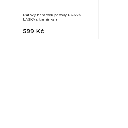
Párový náramek pánský PRAVÁ
LÁSKA s kamínkem
599 Kč