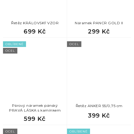
Řetěz KRÁLOVSKÝ VZOR
Náramek PANCR GOLD II
699 Kč
299 Kč
OBLÍBENÉ
OCEL
OCEL
Párový náramek pánský
Řetěz ANKER 55/0,75 cm
PRAVÁ LÁSKA s kamínkem
399 Kč
599 Kč
OCEL
OBLÍBENÉ