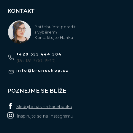
KONTAKT
Potřebujete poradit
s výběrem?
Kontaktujte Hanku
+420 555 444 504
(Po–Pá 7:00–15:30)
info
@
brunoshop.cz
POZNEJME SE BLÍŽE
Sledujte nás na Facebooku
Inspirujte se na Instagramu