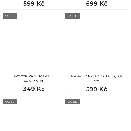
599 Kč
699 Kč
OCEL
OCEL
Řetízek PANCR GOLD
Řetěz PANCR GOLD 60/0,9
60/0,35 cm
cm
349 Kč
599 Kč
OCEL
OCEL