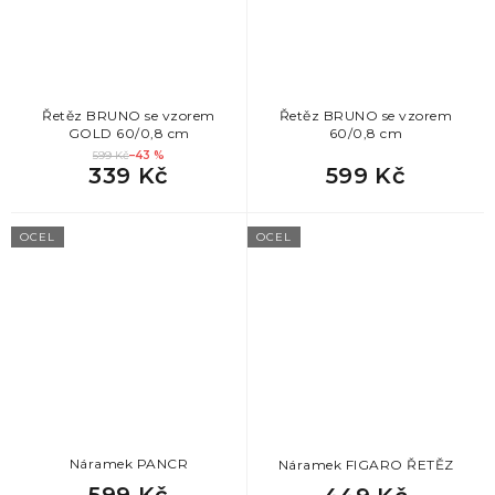
Řetěz BRUNO se vzorem
Řetěz BRUNO se vzorem
GOLD 60/0,8 cm
60/0,8 cm
599 Kč
–43 %
339 Kč
599 Kč
OCEL
OCEL
Náramek PANCR
Náramek FIGARO ŘETĚZ
599 Kč