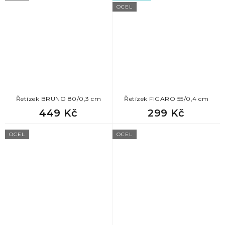
OCEL
Řetízek BRUNO 80/0,3 cm
Řetízek FIGARO 55/0,4 cm
449 Kč
299 Kč
OCEL
OCEL