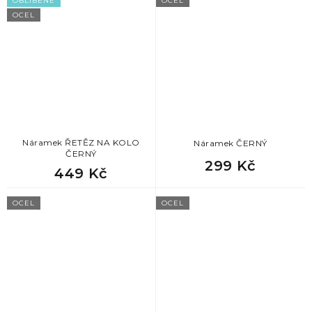
OBLÍBENÉ
OCEL
OCEL
Náramek ŘETĚZ NA KOLO
Náramek ČERNÝ
ČERNÝ
299 Kč
449 Kč
OCEL
OCEL