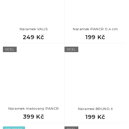
Náramek VALIS
Náramek PANCR 0,4 cm
249 Kč
199 Kč
OCEL
OCEL
Náramek matovaný PANCR
Náramek BRUNO II
399 Kč
199 Kč