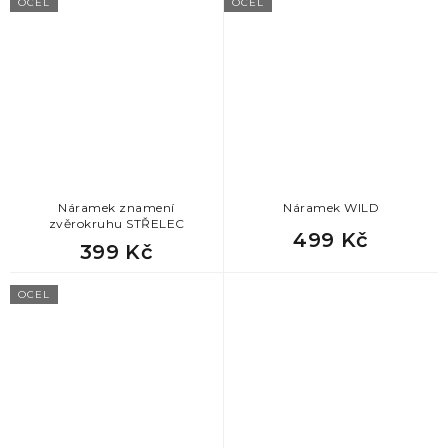
OCEL
OCEL
Náramek znamení
Náramek WILD
zvěrokruhu STŘELEC
499 Kč
399 Kč
OCEL