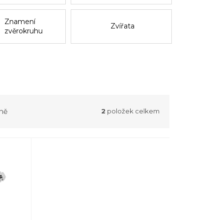
Znamení
Zvířata
zvěrokruhu
ně
2
položek celkem