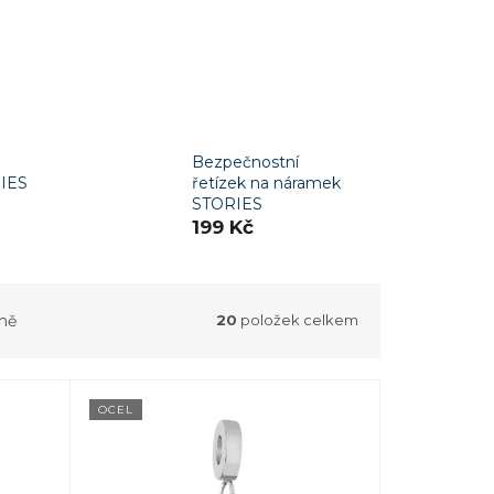
Bezpečnostní
IES
řetízek na náramek
STORIES
199 Kč
ně
20
položek celkem
OCEL