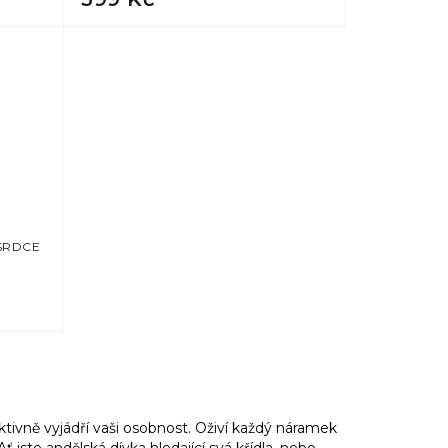
 SRDCE
ktivně vyjádří vaši osobnost. Oživí každý náramek