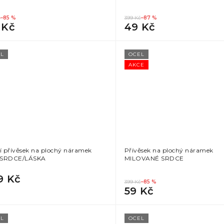
č
–85 %
399 Kč
–87 %
 Kč
49 Kč
L
OCEL
AKCE
cí přívěsek na plochý náramek
Přívěsek na plochý náramek
 SRDCE/LÁSKA
MILOVANÉ SRDCE
9 Kč
399 Kč
–85 %
59 Kč
L
OCEL