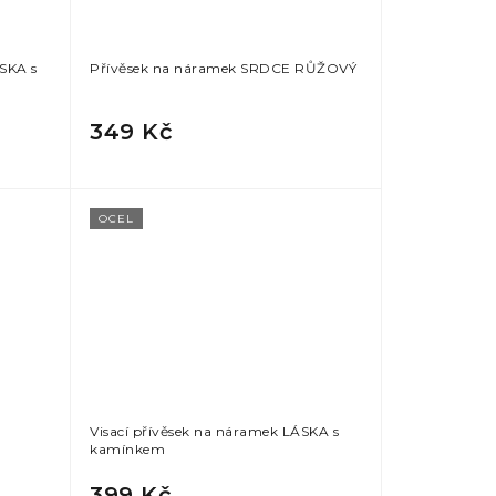
SKA s
Přívěsek na náramek SRDCE RŮŽOVÝ
349 Kč
OCEL
Visací přívěsek na náramek LÁSKA s
kamínkem
399 Kč