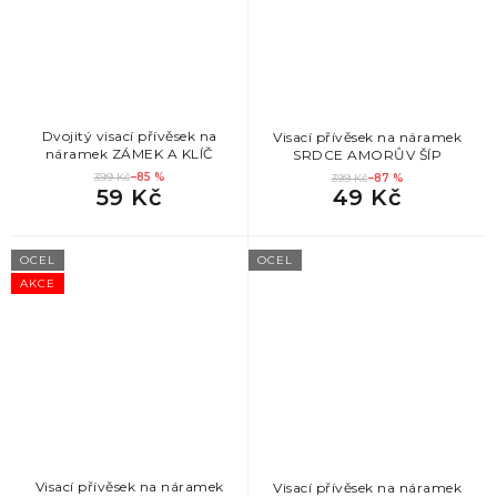
Dvojitý visací přívěsek na
Visací přívěsek na náramek
náramek ZÁMEK A KLÍČ
SRDCE AMORŮV ŠÍP
399 Kč
–85 %
399 Kč
–87 %
59 Kč
49 Kč
OCEL
OCEL
AKCE
Visací přívěsek na náramek
Visací přívěsek na náramek