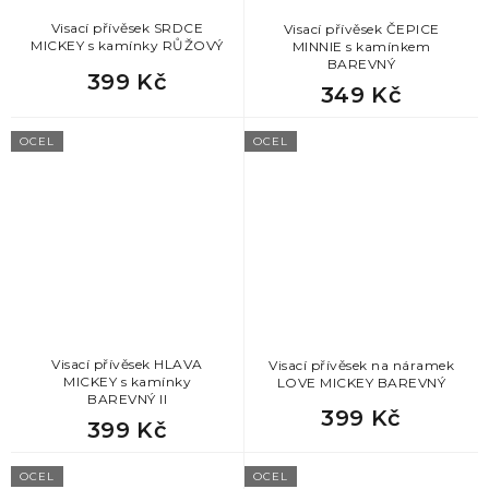
Visací přívěsek SRDCE
Visací přívěsek ČEPICE
MICKEY s kamínky RŮŽOVÝ
MINNIE s kamínkem
BAREVNÝ
399 Kč
349 Kč
OCEL
OCEL
Visací přívěsek HLAVA
Visací přívěsek na náramek
MICKEY s kamínky
LOVE MICKEY BAREVNÝ
BAREVNÝ II
399 Kč
399 Kč
OCEL
OCEL