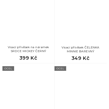
Visací přívěsek na náramek
Visací přívěsek ČELENKA
SRDCE MICKEY ČERNÝ
MINNIE BAREVNÝ
399 Kč
349 Kč
OCEL
OCEL