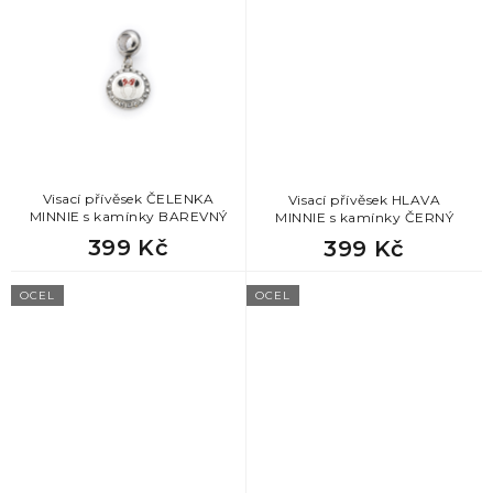
Visací přívěsek ČELENKA
Visací přívěsek HLAVA
MINNIE s kamínky BAREVNÝ
MINNIE s kamínky ČERNÝ
399 Kč
399 Kč
OCEL
OCEL