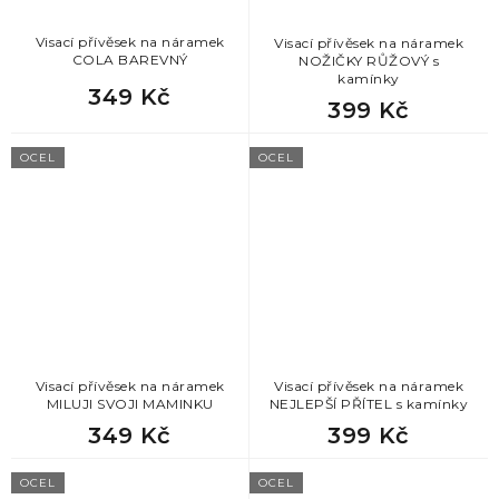
Visací přívěsek na náramek
Visací přívěsek na náramek
COLA BAREVNÝ
NOŽIČKY RŮŽOVÝ s
kamínky
349 Kč
399 Kč
OCEL
OCEL
Visací přívěsek na náramek
Visací přívěsek na náramek
MILUJI SVOJI MAMINKU
NEJLEPŠÍ PŘÍTEL s kamínky
349 Kč
399 Kč
OCEL
OCEL