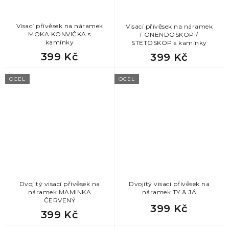
Visací přívěsek na náramek
Visací přívěsek na náramek
MOKA KONVIČKA s
FONENDOSKOP /
kamínky
STETOSKOP s kamínky
399 Kč
399 Kč
OCEL
OCEL
Dvojitý visací přívěsek na
Dvojitý visací přívěsek na
náramek MAMINKA
náramek TY & JÁ
ČERVENÝ
399 Kč
399 Kč