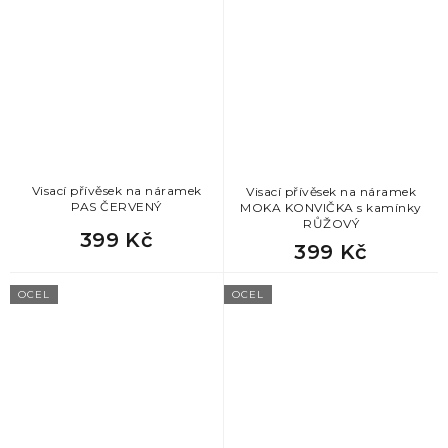
Visací přívěsek na náramek
Visací přívěsek na náramek
PAS ČERVENÝ
MOKA KONVIČKA s kamínky
RŮŽOVÝ
399 Kč
399 Kč
OCEL
OCEL