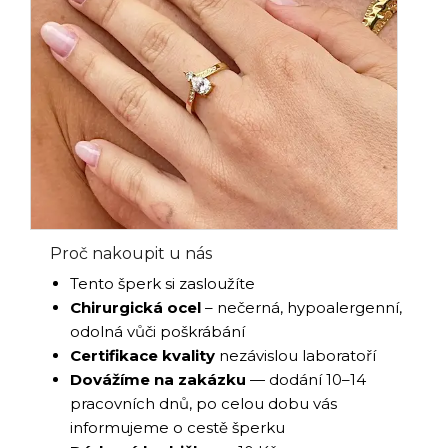
Proč nakoupit u nás
Tento šperk si zasloužíte
Chirurgická ocel
– nečerná, hypoalergenní,
odolná vůči poškrábání
Certifikace kvality
nezávislou laboratoří
Dovážíme na zakázku
— dodání 10–14
pracovních dnů, po celou dobu vás
informujeme o cestě šperku