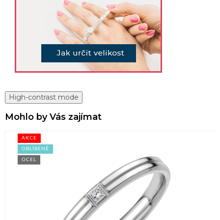
High-contrast mode
Mohlo by Vás zajímat
AKCE
OBLÍBENÉ
OCEL