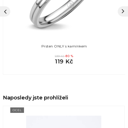
Prsten ONLY s kamínkem
599 Kč
-80 %
119 Kč
Naposledy jste prohlíželi
OCEL