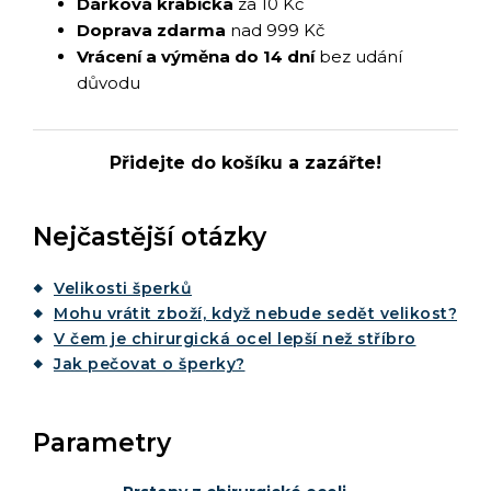
Dárková krabička
za 10 Kč
Doprava zdarma
nad 999 Kč
Vrácení a výměna do 14 dní
bez udání
důvodu
Přidejte do košíku a zazářte!
Nejčastější otázky
Velikosti šperků
Mohu vrátit zboží, když nebude sedět velikost?
V čem je chirurgická ocel lepší než stříbro
Jak pečovat o šperky?
Parametry