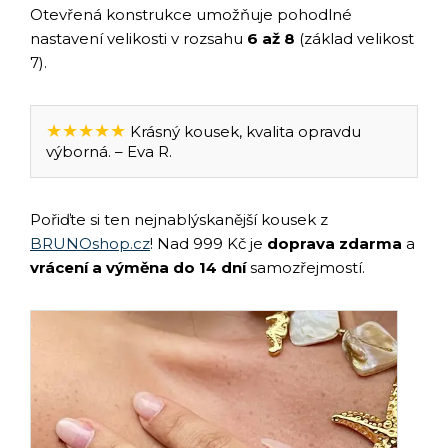
Otevřená konstrukce umožňuje pohodlné
nastavení velikosti v rozsahu
6 až 8
(základ velikost
7).
★★★★★
Krásný kousek, kvalita opravdu
výborná. – Eva R.
Pořiďte si ten nejnablýskanější kousek z
BRUNOshop.cz
! Nad 999 Kč je
doprava zdarma
a
vrácení a výměna do 14 dní
samozřejmostí.