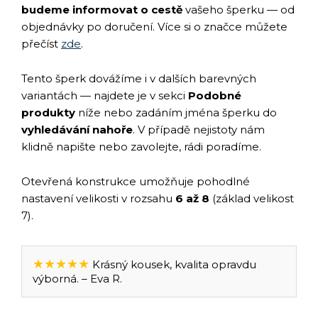
budeme informovat o cestě
vašeho šperku — od
objednávky po doručení. Více si o značce můžete
přečíst
zde
.
Tento šperk dovážíme i v dalších barevných
variantách — najdete je v sekci
Podobné
produkty
níže nebo zadáním jména šperku do
vyhledávání nahoře
. V případě nejistoty nám
klidně napište nebo zavolejte, rádi poradíme.
Otevřená konstrukce umožňuje pohodlné
nastavení velikosti v rozsahu
6 až 8
(základ velikost
7).
★★★★★
Krásný kousek, kvalita opravdu
výborná. – Eva R.