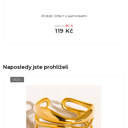
Prsten ONLY s kamínkem
599 Kč
-80 %
119 Kč
Naposledy jste prohlíželi
OCEL