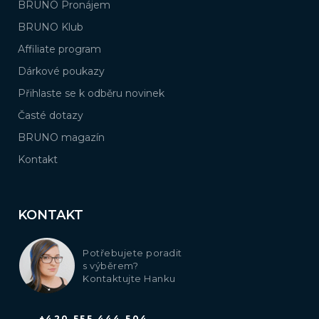
BRUNO Pronájem
BRUNO Klub
Affiliate program
Dárkové poukazy
Přihlaste se k odběru novinek
Časté dotazy
BRUNO magazín
Kontakt
KONTAKT
Potřebujete poradit
s výběrem?
Kontaktujte Hanku
+420 555 444 504