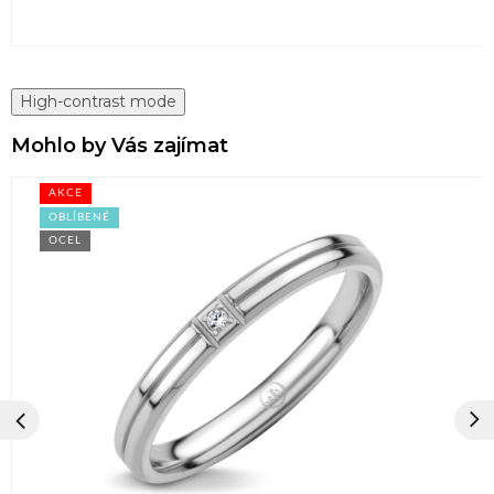
High-contrast mode
Mohlo by Vás zajímat
AKCE
OBLÍBENÉ
OCEL