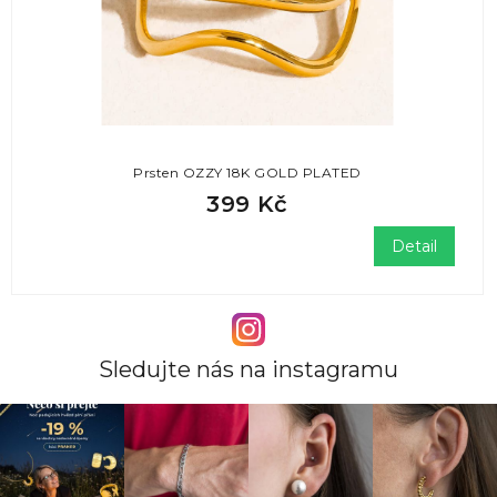
Prsten OZZY 18K GOLD PLATED
399 Kč
Detail
Sledujte nás na instagramu