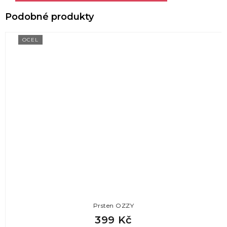
OCEL
Prsten OZZY
399 Kč