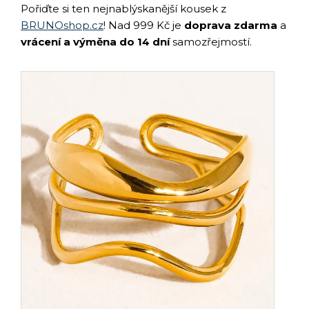
Pořiďte si ten nejnablýskanější kousek z
BRUNOshop.cz
! Nad 999 Kč je
doprava zdarma
a
vrácení a výměna do 14 dní
samozřejmostí.