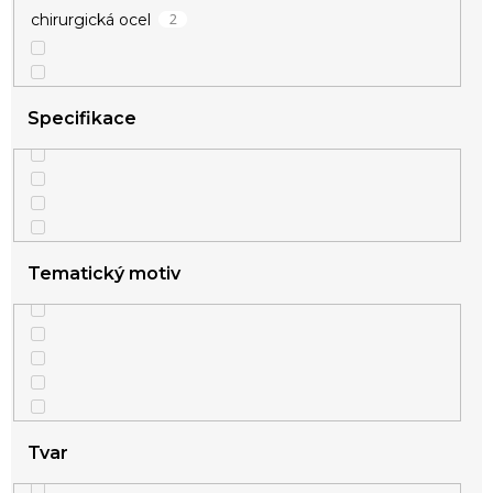
2
chirurgická ocel
Specifikace
Tematický motiv
Tvar