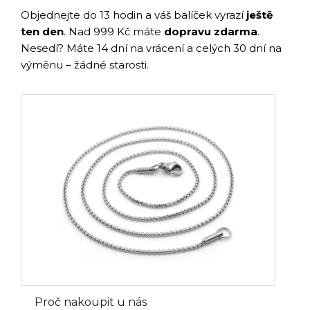
Objednejte do 13 hodin a váš balíček vyrazí
ještě
ten den
. Nad 999 Kč máte
dopravu zdarma
.
Nesedí? Máte 14 dní na vrácení a celých 30 dní na
výměnu – žádné starosti.
Proč nakoupit u nás