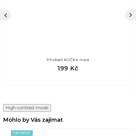
Přívěsek KOČKA malá
199 Kč
High-contrast mode
Mohlo by Vás zajímat
OBLÍBENÉ