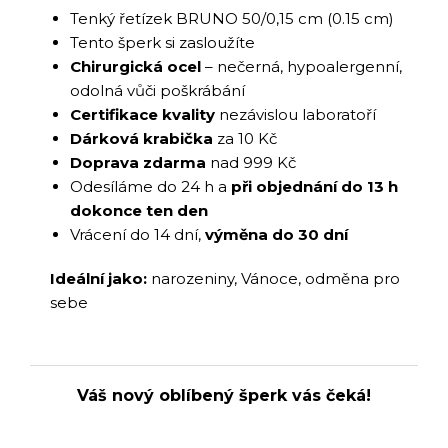
Tenký řetízek BRUNO 50/0,15 cm (0.15 cm)
Tento šperk si zasloužíte
Chirurgická ocel
– nečerná, hypoalergenní,
odolná vůči poškrábání
Certifikace kvality
nezávislou laboratoří
Dárková krabička
za 10 Kč
Doprava zdarma
nad 999 Kč
Odesíláme do 24 h a
při objednání do 13 h
dokonce ten den
Vrácení do 14 dní,
výměna do 30 dní
Ideální jako:
narozeniny, Vánoce, odměna pro
sebe
Váš nový oblíbený šperk vás čeká!