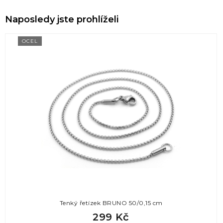
Naposledy jste prohlíželi
OCEL
Tenký řetízek BRUNO 50/0,15 cm
299 Kč