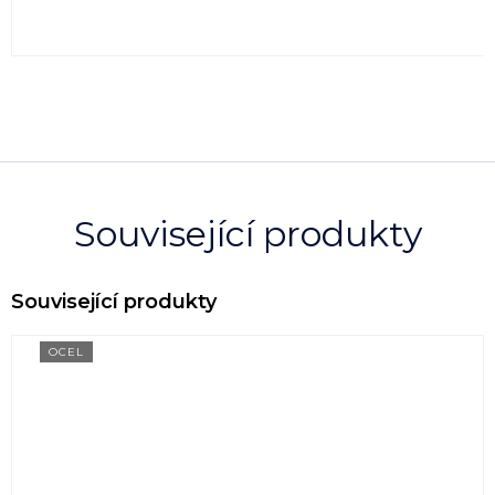
cena:
Související produkty
OCEL