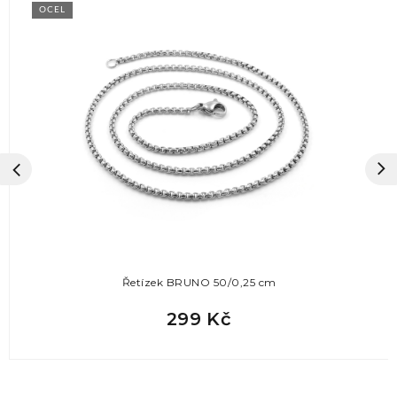
OCEL
Řetízek BRUNO 50/0,25 cm
299 Kč