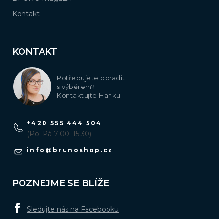
Kontakt
KONTAKT
Potřebujete poradit
s výběrem?
Kontaktujte Hanku
+420 555 444 504
(Po–Pá 7:00–15:30)
info
@
brunoshop.cz
POZNEJME SE BLÍŽE
Sledujte nás na Facebooku