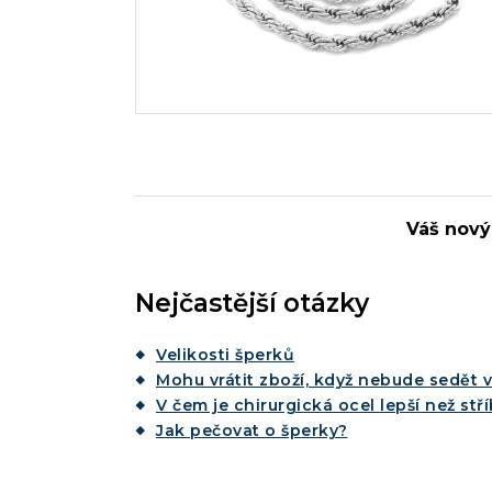
Váš nový
Nejčastější otázky
Velikosti šperků
Mohu vrátit zboží, když nebude sedět v
V čem je chirurgická ocel lepší než stř
Jak pečovat o šperky?