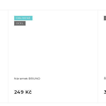
OBLÍBENÉ
OCEL
Náramek BRUNO
Ř
249 Kč