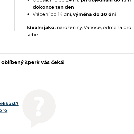
dokonce ten den
Vrácení do 14 dní,
výměna do 30 dní
Ideální jako:
narozeniny, Vánoce, odměna pro
sebe
 oblíbený šperk vás čeká!
elikost?
íbro