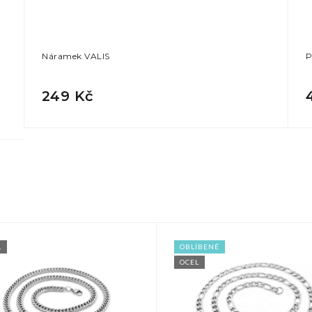
Náramek VALIS
P
249 Kč
L
OBLÍBENÉ
OCEL