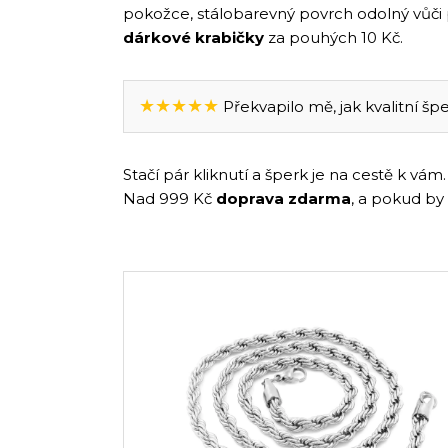
pokožce, stálobarevný povrch odolný vůči
dárkové krabičky
za pouhých 10 Kč.
★★★★★
Překvapilo mě, jak kvalitní špe
Stačí pár kliknutí a šperk je na cestě k v
Nad 999 Kč
doprava zdarma
, a pokud by