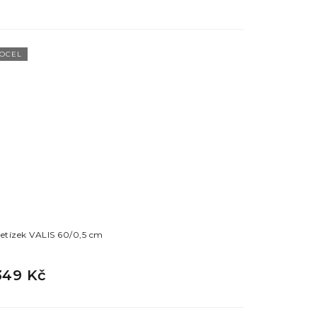
OCEL
etízek VALIS 60/0,5 cm
349 Kč