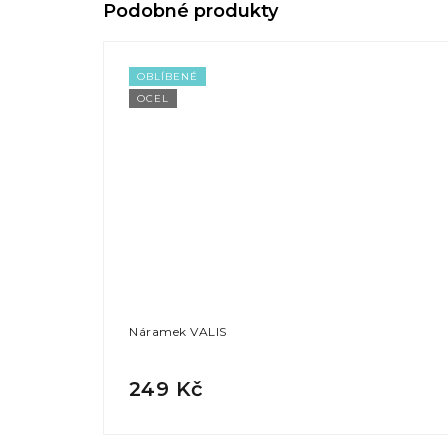
OBLÍBENÉ
OCEL
Náramek VALIS
249 Kč