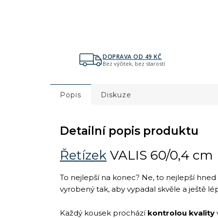
DOPRAVA OD 49 KČ
Bez výčitek, bez starostí
Popis
Diskuze
Detailní popis produktu
Řetízek
VALIS 60/0,4 cm
To nejlepší na konec? Ne, to nejlepší hned
vyrobený tak, aby vypadal skvěle a ještě lé
Každý kousek prochází
kontrolou kvality