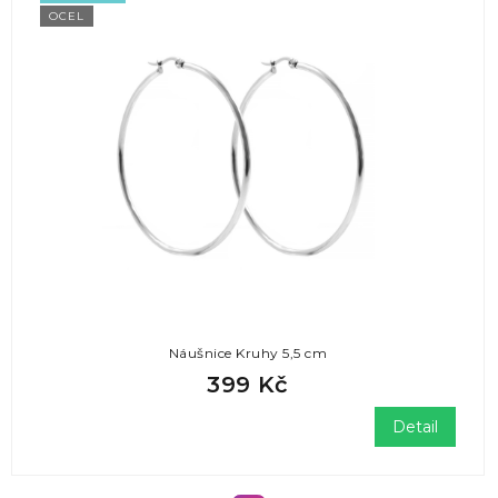
OCEL
Náušnice Kruhy 5,5 cm
399 Kč
Detail