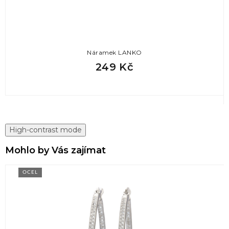
Náramek LANKO
249 Kč
High-contrast mode
Mohlo by Vás zajímat
OCEL