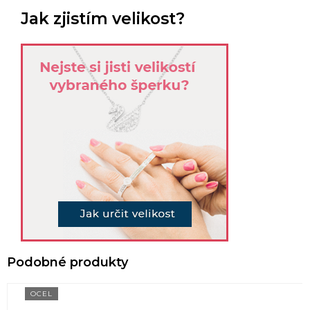
Jak zjistím velikost?
OCEL