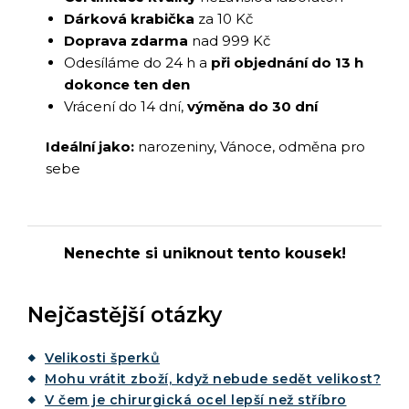
Dárková krabička
za 10 Kč
Doprava zdarma
nad 999 Kč
Odesíláme do 24 h a
při objednání do 13 h
dokonce ten den
Vrácení do 14 dní,
výměna do 30 dní
Ideální jako:
narozeniny, Vánoce, odměna pro
sebe
Nenechte si uniknout tento kousek!
Nejčastější otázky
Velikosti šperků
Mohu vrátit zboží, když nebude sedět velikost?
V čem je chirurgická ocel lepší než stříbro