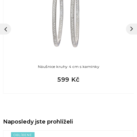
Náušnice kruhy 4 cm s kamínky
599 Kč
Naposledy jste prohlíželi
OBLÍBENÉ