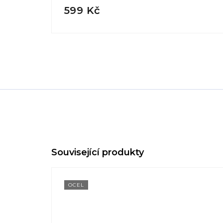
599 Kč
OCEL