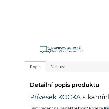
DOPRAVA OD 49 KČ
Bez výčitek, bez starostí
Popis
Diskuze
Detailní popis produktu
Přívěsek KOČKA
s kamín
Tajný recept na perfektní look? Přidejte
Př