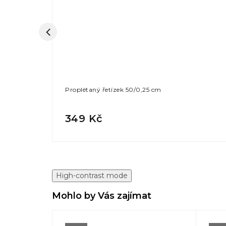
Proplétaný řetízek 50/0,25 cm
349 Kč
High-contrast mode
Mohlo by Vás zajímat