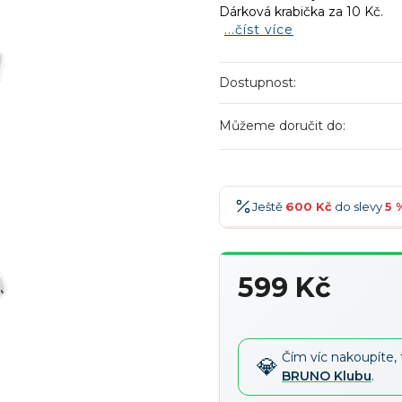
Dárková krabička za 10 Kč.
...číst více
Dostupnost:
Můžeme doručit do:
Ještě
600 Kč
do slevy
5 
600 Kč
-5 %
→
599 Kč
900 Kč
-7 %
→
Měrná
1 200 Kč
-10 %
→
cena:
1 500 Kč
-15 %
→
Čím víc nakoupíte, 
BRUNO Klubu
.