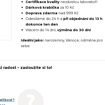
Certifikace kvality
nezávislou laboratoří
Dárková krabička
za 10 Kč
Doprava zdarma
nad 999 Kč
Odesíláme do 24 h a
při objednání do 13 h
dokonce ten den
Vrácení do 14 dní,
výměna do 30 dní
Ideální jako:
narozeniny, Vánoce, odměna pro
sebe
i radost – zasloužíte si to!
elikost?