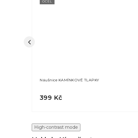
OCEL
Náušnice KAMÍNKOVÉ TLAPKY
399 Kč
High-contrast mode