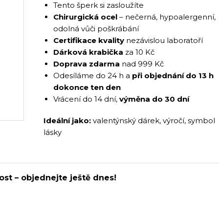
Tento šperk si zasloužíte
Chirurgická ocel
– nečerná, hypoalergenní,
odolná vůči poškrábání
Certifikace kvality
nezávislou laboratoří
Dárková krabička
za 10 Kč
Doprava zdarma
nad 999 Kč
Odesíláme do 24 h a
při objednání do 13 h
dokonce ten den
Vrácení do 14 dní,
výměna do 30 dní
Ideální jako:
valentýnský dárek, výročí, symbol
lásky
ost – objednejte ještě dnes!