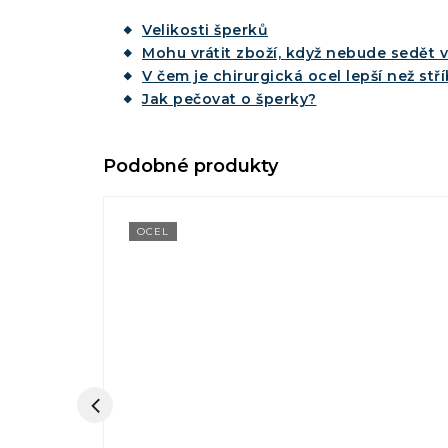
Velikosti šperků
Mohu vrátit zboží, když nebude sedět v
V čem je chirurgická ocel lepší než stř
Jak pečovat o šperky?
OCEL