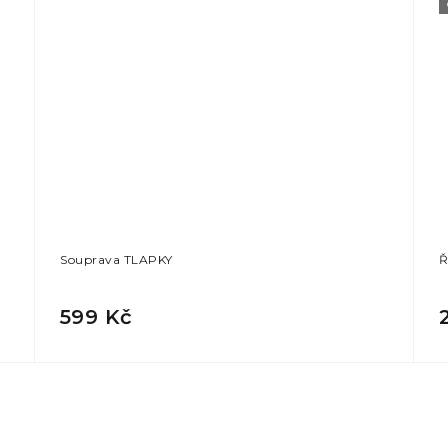
Souprava TLAPKY
Ř
599 Kč