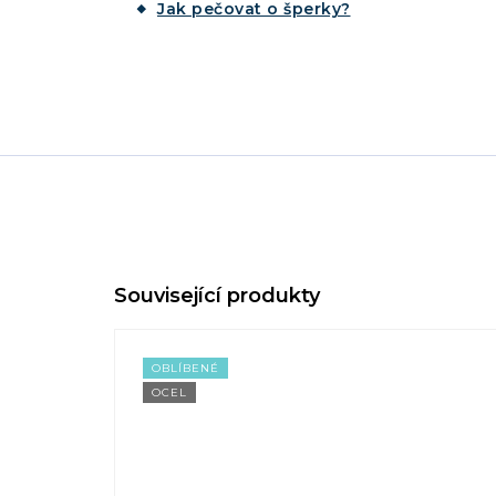
Jak pečovat o šperky?
OBLÍBENÉ
OCEL