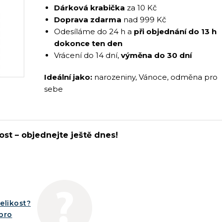
Dárková krabička
za 10 Kč
Doprava zdarma
nad 999 Kč
Odesíláme do 24 h a
při objednání do 13 h
dokonce ten den
Vrácení do 14 dní,
výměna do 30 dní
Ideální jako:
narozeniny, Vánoce, odměna pro
sebe
ost – objednejte ještě dnes!
elikost?
íbro