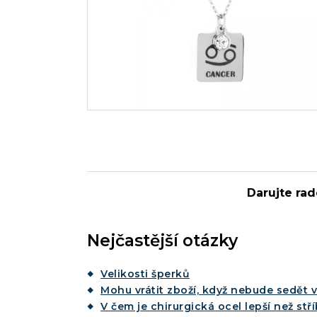
Darujte rad
Nejčastější otázky
Velikosti šperků
Mohu vrátit zboží, když nebude sedět v
V čem je chirurgická ocel lepší než stř