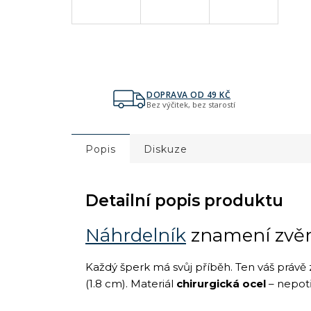
DOPRAVA OD 49 KČ
Bez výčitek, bez starostí
Popis
Diskuze
Detailní popis produktu
Náhrdelník
znamení zvě
Každý šperk má svůj příběh. Ten váš právě 
(1.8 cm). Materiál
chirurgická ocel
– nepotř