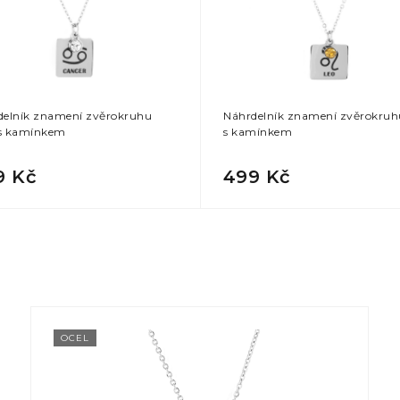
delník znamení zvěrokruhu
Náhrdelník znamení zvěrokruh
s kamínkem
s kamínkem
9 Kč
499 Kč
OCEL