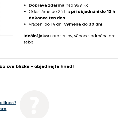
Doprava zdarma
nad 999 Kč
Odesíláme do 24 h a
při objednání do 13 h
dokonce ten den
Vrácení do 14 dní,
výměna do 30 dní
Ideální jako:
narozeniny, Vánoce, odměna pro
sebe
bo své blízké – objednejte hned!
elikost?
íbro