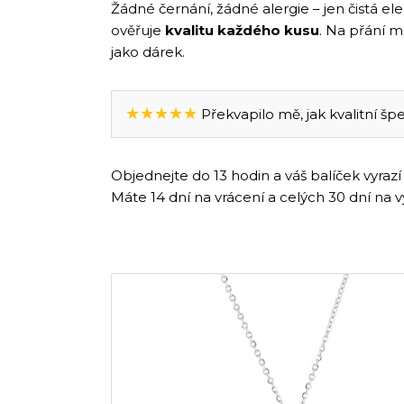
Žádné černání, žádné alergie – jen čistá e
ověřuje
kvalitu každého kusu
. Na přání 
jako dárek.
★★★★★
Překvapilo mě, jak kvalitní špe
Objednejte do 13 hodin a váš balíček vyraz
Máte 14 dní na vrácení a celých 30 dní na 