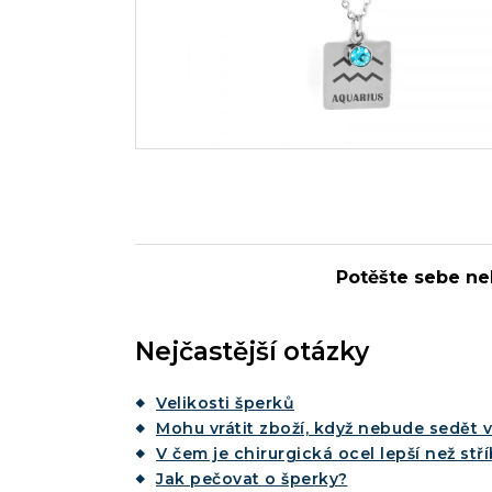
Potěšte sebe ne
Nejčastější otázky
Velikosti šperků
Mohu vrátit zboží, když nebude sedět v
V čem je chirurgická ocel lepší než stř
Jak pečovat o šperky?