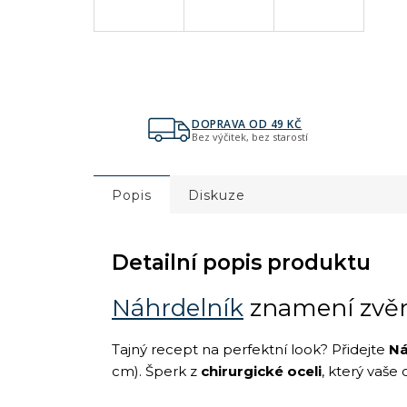
DOPRAVA OD 49 KČ
Bez výčitek, bez starostí
Popis
Diskuze
Detailní popis produktu
Náhrdelník
znamení zvě
Tajný recept na perfektní look? Přidejte
Ná
cm). Šperk z
chirurgické oceli
, který vaše