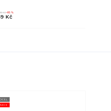
99 Kč
–85 %
349 Kč
–85 %
59 Kč
49 Kč
OCEL
OCEL
AKCE
AKCE