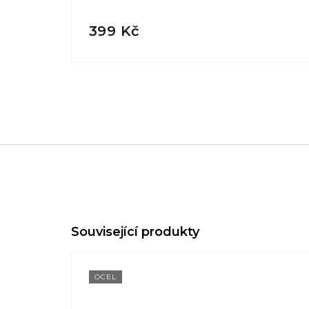
399 Kč
OCEL