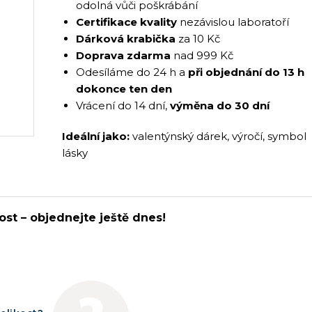
odolná vůči poškrábání
Certifikace kvality
nezávislou laboratoří
Dárková krabička
za 10 Kč
Doprava zdarma
nad 999 Kč
Odesíláme do 24 h a
při objednání do 13 h
dokonce ten den
Vrácení do 14 dní,
výměna do 30 dní
Ideální jako:
valentýnský dárek, výročí, symbol
lásky
ost – objednejte ještě dnes!