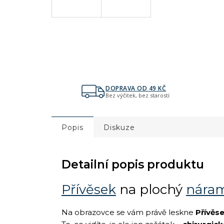
DOPRAVA OD 49 KČ
Bez výčitek, bez starostí
Popis
Diskuze
Detailní popis produktu
Přívěsek
na plochý
nára
Na obrazovce se vám právě leskne
Přívěs