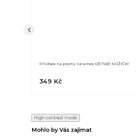
TEK RUŽOVÝ
Přívěsek na plochý náramek DĚTSKÉ NOŽIČKY
349 Kč
High-contrast mode
Mohlo by Vás zajímat