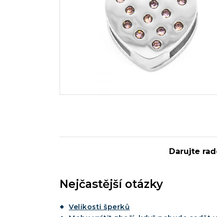
Darujte rad
Nejčastější otázky
Velikosti šperků