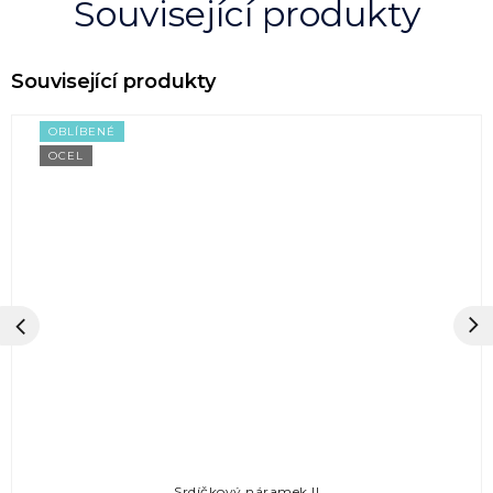
Související produkty
OBLÍBENÉ
OCEL
Srdíčkový náramek II