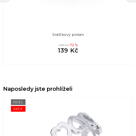
Srdíčkový prsten
499 Kč
-72 %
139 Kč
Naposledy jste prohlíželi
OCEL
AKCE