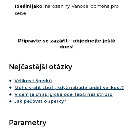
Ideální jako:
narozeniny, Vánoce, odměna pro
sebe
Připravte se zazářit – objednejte ještě
dnes!
Nejčastější otázky
Velikosti šperků
Mohu vrátit zboží, když nebude sedět velikost?
V čem je chirurgická ocel lepší než stříbro
Jak pečovat o šperky?
Parametry