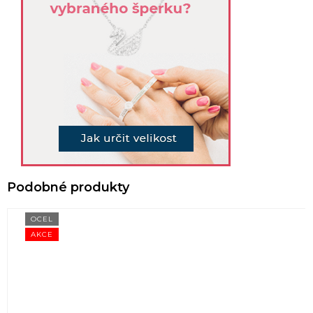
OCEL
AKCE