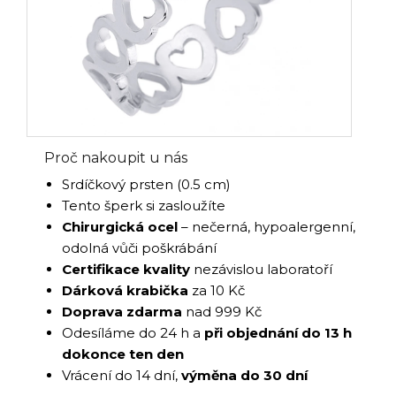
Proč nakoupit u nás
Srdíčkový prsten (0.5 cm)
Tento šperk si zasloužíte
Chirurgická ocel
– nečerná, hypoalergenní,
odolná vůči poškrábání
Certifikace kvality
nezávislou laboratoří
Dárková krabička
za 10 Kč
Doprava zdarma
nad 999 Kč
Odesíláme do 24 h a
při objednání do 13 h
dokonce ten den
Vrácení do 14 dní,
výměna do 30 dní