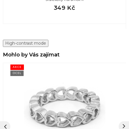
349 Kč
High-contrast mode
Mohlo by Vás zajímat
AKCE
OCEL