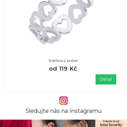
Srdíčkový prsten
od
119 Kč
Detail
Sledujte nás na instagramu