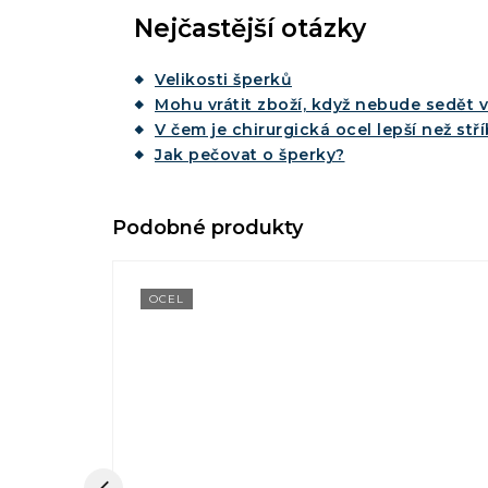
Nejčastější otázky
Velikosti šperků
Mohu vrátit zboží, když nebude sedět v
V čem je chirurgická ocel lepší než stř
Jak pečovat o šperky?
OCEL