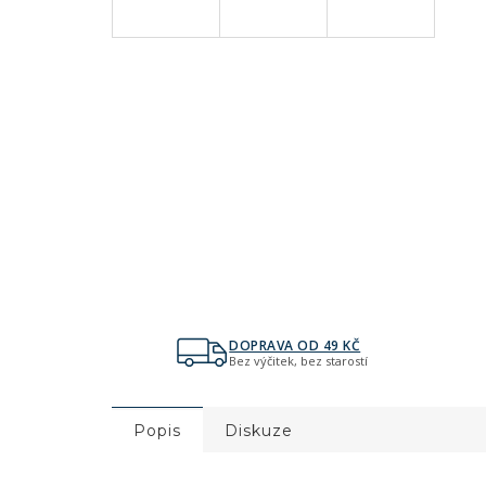
DOPRAVA OD 49 KČ
Bez výčitek, bez starostí
Popis
Diskuze