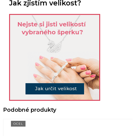
Jak zjistím velikost?
OCEL