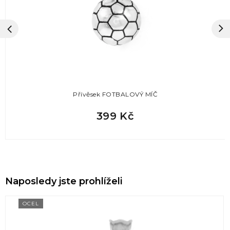
Přívěsek FOTBALOVÝ MÍČ
399 Kč
Naposledy jste prohlíželi
OCEL