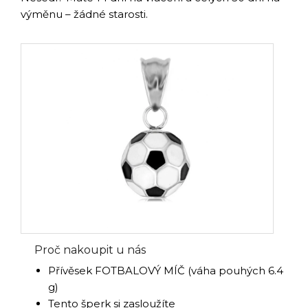
výměnu – žádné starosti.
Proč nakoupit u nás
Přívěsek FOTBALOVÝ MÍČ (váha pouhých 6.4
g)
Tento šperk si zasloužíte