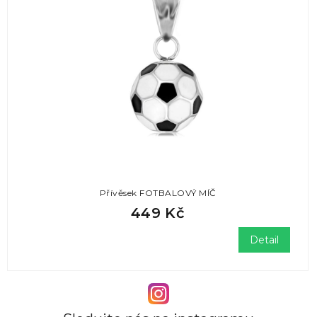
Přívěsek FOTBALOVÝ MÍČ
449 Kč
Detail