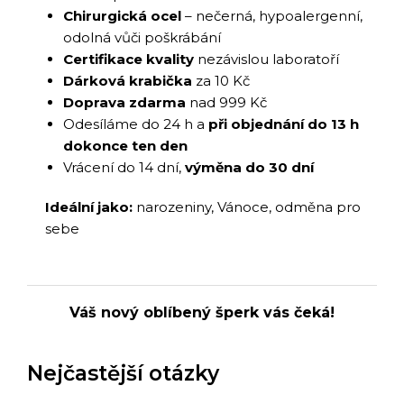
Chirurgická ocel
– nečerná, hypoalergenní,
odolná vůči poškrábání
Certifikace kvality
nezávislou laboratoří
Dárková krabička
za 10 Kč
Doprava zdarma
nad 999 Kč
Odesíláme do 24 h a
při objednání do 13 h
dokonce ten den
Vrácení do 14 dní,
výměna do 30 dní
Ideální jako:
narozeniny, Vánoce, odměna pro
sebe
Váš nový oblíbený šperk vás čeká!
Nejčastější otázky